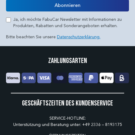
Abonnieren
Ja, ich möchte FabuCar Newsletter mit Informationen zu
Produkten, Rabatten und Sonderangeboten erhalten.
Bitte beachten Sie unsere
Datenschutzerklärung.
Zahlungsarten
Geschäftszeiten des Kundenservice
SERVICE-HOTLINE:
Unterstützung und Beratung unter:
+49 2336 – 8193175