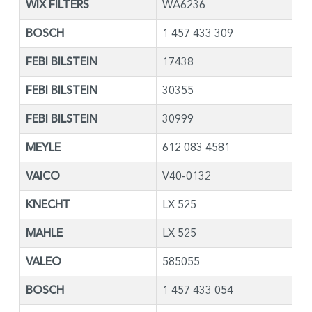
WIX FILTERS
WA6236
BOSCH
1 457 433 309
FEBI BILSTEIN
17438
FEBI BILSTEIN
30355
FEBI BILSTEIN
30999
MEYLE
612 083 4581
VAICO
V40-0132
KNECHT
LX 525
MAHLE
LX 525
VALEO
585055
BOSCH
1 457 433 054