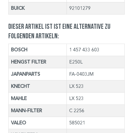
BUICK
92101279
Dieser Artikel ist ist eine Alternative zu
folgenden Artikeln:
BOSCH
1 457 433 603
HENGST FILTER
E250L
JAPANPARTS
FA-0403JM
KNECHT
LX 523
MAHLE
LX 523
MANN-FILTER
C 2256
VALEO
585021