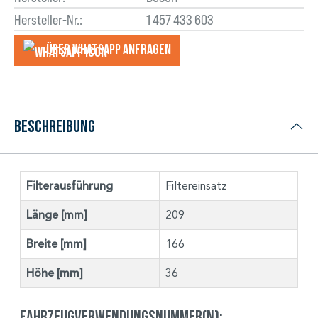
Hersteller-Nr.:
1 457 433 603
Über WhatsApp anfragеn
Beschreibung
Filterausführung
Filtereinsatz
Länge [mm]
209
Breite [mm]
166
Höhe [mm]
36
Fahrzeugverwendungsnummer(n):