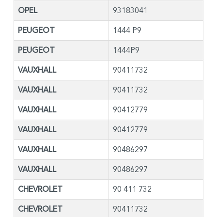
OPEL
93183041
PEUGEOT
1444 P9
PEUGEOT
1444P9
VAUXHALL
90411732
VAUXHALL
90411732
VAUXHALL
90412779
VAUXHALL
90412779
VAUXHALL
90486297
VAUXHALL
90486297
CHEVROLET
90 411 732
CHEVROLET
90411732