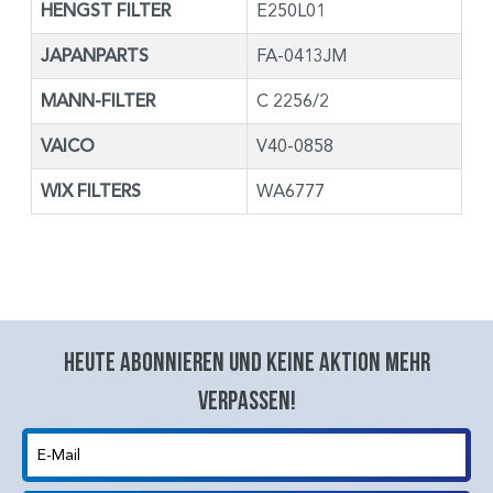
HENGST FILTER
E250L01
JAPANPARTS
FA-0413JM
MANN-FILTER
C 2256/2
VAICO
V40-0858
WIX FILTERS
WA6777
Heute abonnieren und keine aktion mehr
verpassen!
E-Mail