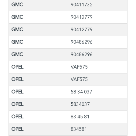
GMC
90411732
GMC
90412779
GMC
90412779
GMC
90486296
GMC
90486296
OPEL
VAF575
OPEL
VAF575
OPEL
58 34 037
OPEL
5834037
OPEL
83 45 81
OPEL
834581