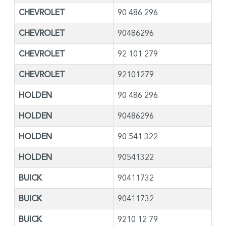
CHEVROLET
90 486 296
CHEVROLET
90486296
CHEVROLET
92 101 279
CHEVROLET
92101279
HOLDEN
90 486 296
HOLDEN
90486296
HOLDEN
90 541 322
HOLDEN
90541322
BUICK
90411732
BUICK
90411732
BUICK
9210 12 79