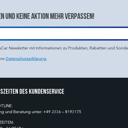
n und keine aktion mehr verpassen!
uCar Newsletter mit Informationen zu Produkten, Rabatten und Sond
ere
Datenschutzerklärung.
szeiten des Kundenservice
TLINE:
ng und Beratung unter:
+49 2336 – 8193175
EITEN: