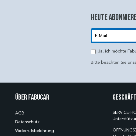
Heute abonniere
E-Mail
Ja, ich möchte Fab
Bitte beachten Sie uns
Über Fabucar
Geschäft
SERVICE-HO
AGB
Unterstützu
Datenschutz
ÖFFNUNGSZ
Widerrufsbelehrung