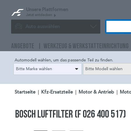
Unsere Plattformen
Jetzt entdecken
Auto auswählen
ANGEBOTE
WERKZEUG & WERKSTATTEINRICHTUNG
Automodell wählen, um das passende Teil zu finden.
Bitte Marke wählen
Bitte Modell wählen
Startseite
|
Kfz-Ersatzteile
|
Motor & Antrieb
|
Moto
BOSCH Luftfilter (F 026 400 517)