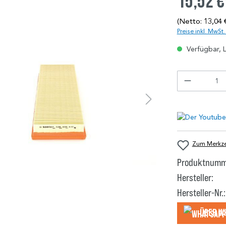
15,52 €
(Netto: 13,04 
Preise inkl. MwSt
Verfügbar, L
Zum Merkzet
Produktnumm
Hersteller:
Hersteller-Nr.:
Über W