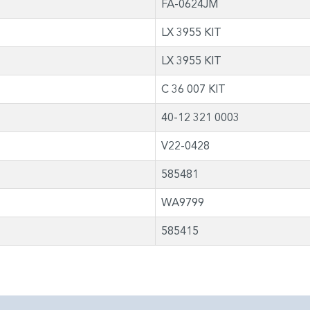
FA-0624JM
LX 3955 KIT
LX 3955 KIT
C 36 007 KIT
40-12 321 0003
V22-0428
585481
WA9799
585415