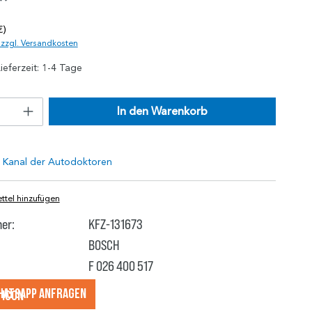
*
€)
. zzgl. Versandkosten
ieferzeit: 1-4 Tage
In den Warenkorb
tel hinzufügen
er:
KFZ-131673
BOSCH
F 026 400 517
hatsApp anfragеn