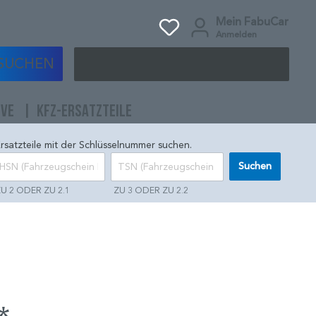
Mein FabuCar
Anmelden
SUCHEN
IVE
KFZ-ERSATZTEILE
rsatzteile mit der Schlüsselnummer suchen.
Suchen
U 2 ODER ZU 2.1
ZU 3 ODER ZU 2.2