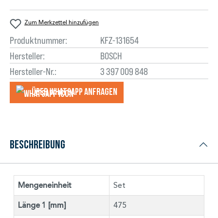
Zum Merkzettel hinzufügen
Produktnummer:
KFZ-131654
Hersteller:
BOSCH
Hersteller-Nr.:
3 397 009 848
Über WhatsApp anfragеn
Beschreibung
Mengeneinheit
Set
Länge 1 [mm]
475