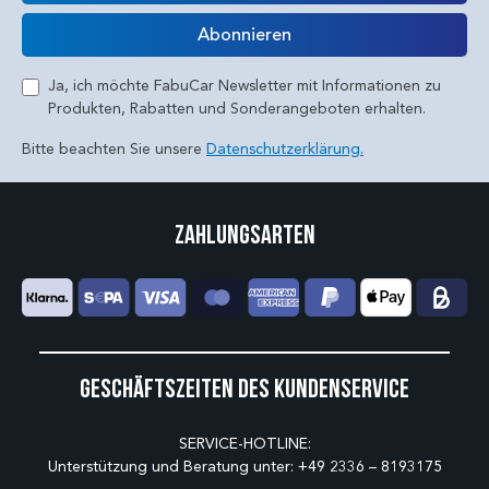
E-Mail
Abonnieren
Ja, ich möchte FabuCar Newsletter mit Informationen zu
Produkten, Rabatten und Sonderangeboten erhalten.
Bitte beachten Sie unsere
Datenschutzerklärung.
Zahlungsarten
Geschäftszeiten des Kundenservice
SERVICE-HOTLINE:
Unterstützung und Beratung unter:
+49 2336 – 8193175