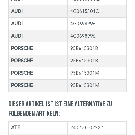
AUDI
4G0615301Q
AUDI
4G0698996
AUDI
4G0698996
PORSCHE
95B615301B
PORSCHE
95B615301B
PORSCHE
95B615301M
PORSCHE
95B615301M
Dieser Artikel ist ist eine Alternative zu
folgenden Artikeln:
ATE
24.0130-0222.1