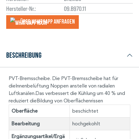
Hersteller-Nr.:
09.B970.11
Über WhatsApp anfragеn
Beschreibung
PVT-Bremsscheibe. Die PVT-Bremsscheibe hat für
dieInnenbelüftung Noppen anstelle von radialen
Luftkanälen.Das verbessert die Kühlung um 40 % und
reduziert dieBildung von Oberflächenrissen
Oberfläche
beschichtet
Bearbeitung
hochgekohlt
Ergänzungsartikel/Ergä