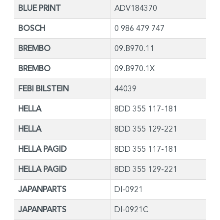
BLUE PRINT
ADV184370
BOSCH
0 986 479 747
BREMBO
09.B970.11
BREMBO
09.B970.1X
FEBI BILSTEIN
44039
HELLA
8DD 355 117-181
HELLA
8DD 355 129-221
HELLA PAGID
8DD 355 117-181
HELLA PAGID
8DD 355 129-221
JAPANPARTS
DI-0921
JAPANPARTS
DI-0921C