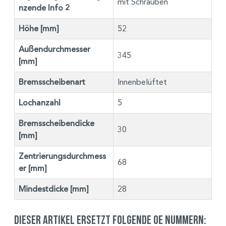
mit Schrauben
nzende Info 2
Höhe [mm]
52
Außendurchmesser
345
[mm]
Bremsscheibenart
Innenbelüftet
Lochanzahl
5
Bremsscheibendicke
30
[mm]
Zentrierungsdurchmess
68
er [mm]
Mindestdicke [mm]
28
Dieser Artikel ersetzt folgende OE Nummern: