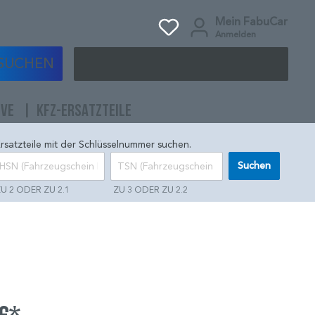
Mein FabuCar
Anmelden
SUCHEN
IVE
KFZ-ERSATZTEILE
rsatzteile mit der Schlüsselnummer suchen.
Suchen
U 2 ODER ZU 2.1
ZU 3 ODER ZU 2.2