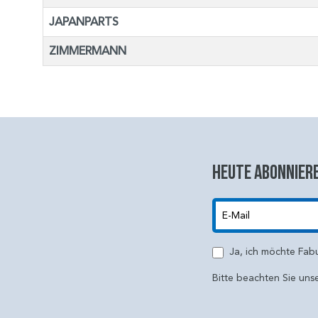
JAPANPARTS
ZIMMERMANN
Heute abonniere
E-Mail
Ja, ich möchte Fab
Bitte beachten Sie uns