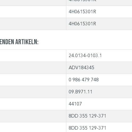
4H0615301R
4H0615301R
genden Artikeln:
24.0134-0103.1
ADV184345
0 986 479 748
09.B971.11
44107
8DD 355 129-371
8DD 355 129-371