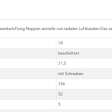
nenbelüftung Noppen anstelle von radialen Luftkanälen.Das ve
34
beschichtet
31,5
mit Schrauben
356
52
5