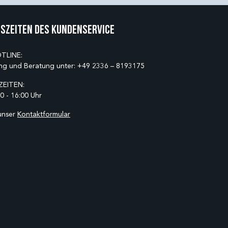
szeiten des Kundenservice
TLINE:
ng und Beratung unter:
+49 2336 – 8193175
EITEN:
0 - 16:00 Uhr
unser
Kontaktformular