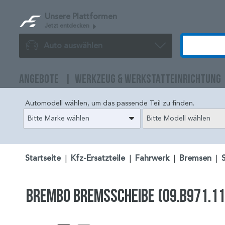
Unsere Plattformen
Jetzt entdecken
Auto auswählen
ANGEBOTE
WERKZEUG & WERKSTATTEINRICHTUNG
Automodell wählen, um das passende Teil zu finden.
Bitte Marke wählen
Bitte Modell wählen
Startseite
|
Kfz-Ersatzteile
|
Fahrwerk
|
Bremsen
|
BREMBO Bremsscheibe (09.B971.11