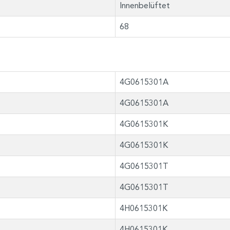
Innenbelüftet
68
4G0615301A
4G0615301A
4G0615301K
4G0615301K
4G0615301T
4G0615301T
4H0615301K
4H0615301K