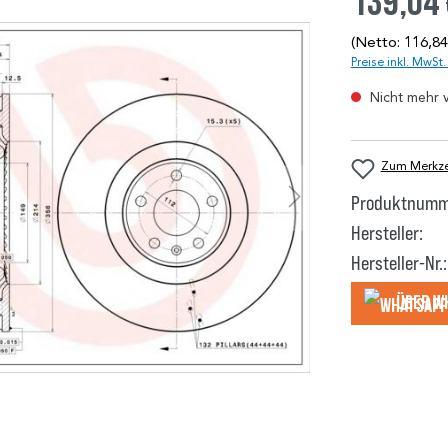
139,04
(Netto: 116,84
Preise inkl. MwSt
Nicht mehr 
Zum Merkzet
Produktnumm
Hersteller:
Hersteller-Nr.:
Über W