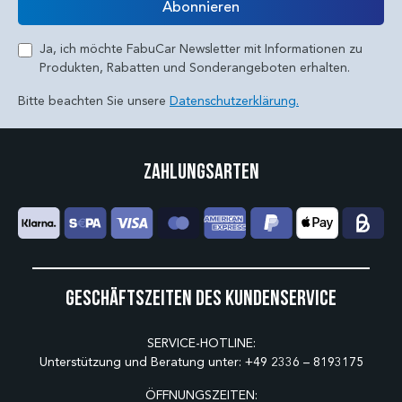
Abonnieren
Ja, ich möchte FabuCar Newsletter mit Informationen zu
Produkten, Rabatten und Sonderangeboten erhalten.
Bitte beachten Sie unsere
Datenschutzerklärung.
Zahlungsarten
Geschäftszeiten des Kundenservice
SERVICE-HOTLINE:
Unterstützung und Beratung unter:
+49 2336 – 8193175
ÖFFNUNGSZEITEN: