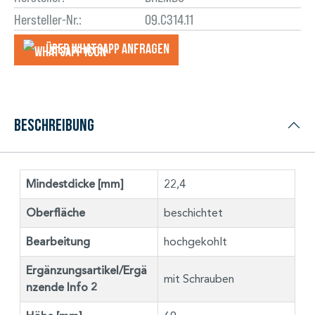
Hersteller-Nr.:
09.C314.11
Über WhatsApp anfragеn
Beschreibung
Mindestdicke [mm]
22,4
Oberfläche
beschichtet
Bearbeitung
hochgekohlt
Ergänzungsartikel/Ergä
mit Schrauben
nzende Info 2