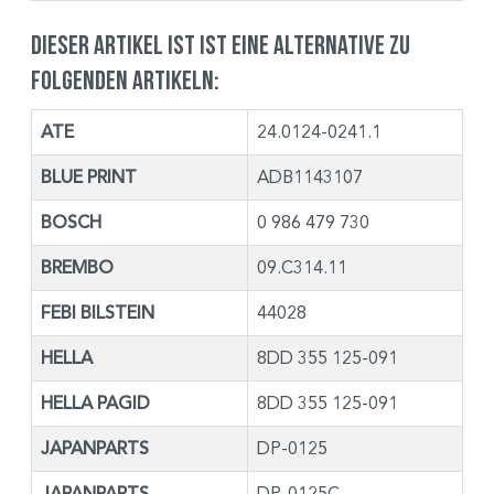
Dieser Artikel ist ist eine Alternative zu
folgenden Artikeln:
ATE
24.0124-0241.1
BLUE PRINT
ADB1143107
BOSCH
0 986 479 730
BREMBO
09.C314.11
FEBI BILSTEIN
44028
HELLA
8DD 355 125-091
HELLA PAGID
8DD 355 125-091
JAPANPARTS
DP-0125
JAPANPARTS
DP-0125C