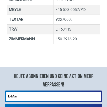
MEYLE
315 523 0057/PD
TEXTAR
92270003
TRW
DF6311S
ZIMMERMANN
150.2916.20
Heute abonnieren und keine aktion mehr
verpassen!
E-Mail