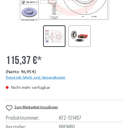
115,37 €*
(Netto: 96,95 €)
Preise inkl. MwSt. zzgl. Versandkosten
Nicht mehr verfügbar
Zum Merkzettel hinzufügen
Produktnummer:
KFZ-131497
Hersteller:
BREMBO