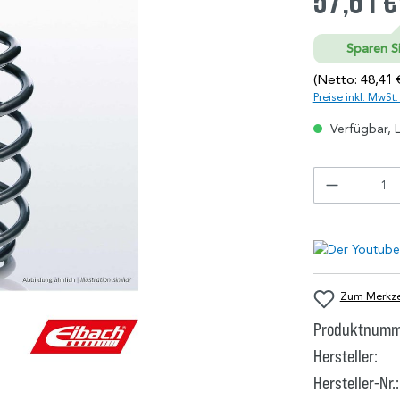
57,61 €
Sparen Si
(Netto: 48,41 
Preise inkl. MwSt
Verfügbar, L
Zum Merkzet
Produktnumm
Hersteller:
Hersteller-Nr.: