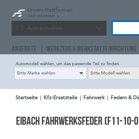
Unsere Plattformen
Jetzt entdecken
Auto auswählen
ANGEBOTE
WERKZEUG & WERKSTATTEINRICHTUNG
Automodell wählen, um das passende Teil zu finden.
Bitte Marke wählen
Bitte Modell wählen
Startseite
|
Kfz-Ersatzteile
|
Fahrwerk
|
Federn & D
EIBACH Fahrwerksfeder (F11-10-0