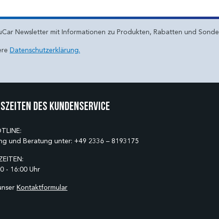
uCar Newsletter mit Informationen zu Produkten, Rabatten und Sond
ere
Datenschutzerklärung.
szeiten des Kundenservice
TLINE:
ng und Beratung unter:
+49 2336 – 8193175
EITEN:
0 - 16:00 Uhr
unser
Kontaktformular