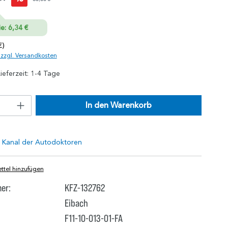
*
e: 6,34 €
€)
. zzgl. Versandkosten
ieferzeit: 1-4 Tage
In den Warenkorb
tel hinzufügen
er:
KFZ-132762
Eibach
F11-10-013-01-FA