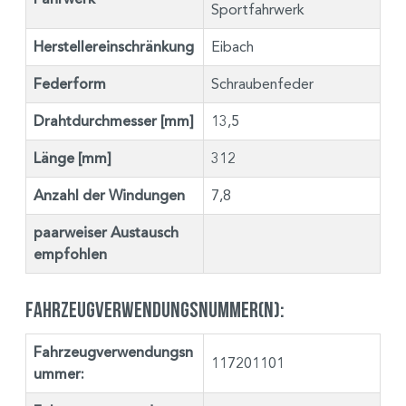
Sportfahrwerk
Herstellereinschränkung
Eibach
Federform
Schraubenfeder
Drahtdurchmesser [mm]
13,5
Länge [mm]
312
Anzahl der Windungen
7,8
paarweiser Austausch
empfohlen
Fahrzeugverwendungsnummer(n):
Fahrzeugverwendungsn
117201101
ummer: