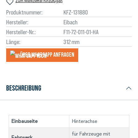
Zum Merkzettel hinzufügen
Produktnummer:
KFZ-131880
Hersteller:
Eibach
Hersteller-Nr.:
F11-72-011-01-HA
Länge:
312 mm
Über WhatsApp anfragеn
Beschreibung
Einbauseite
Hinterachse
für Fahrzeuge mit
Fahrwerk