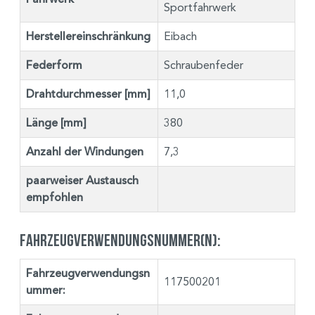
Sportfahrwerk
Herstellereinschränkung
Eibach
Federform
Schraubenfeder
Drahtdurchmesser [mm]
11,0
Länge [mm]
380
Anzahl der Windungen
7,3
paarweiser Austausch
empfohlen
Fahrzeugverwendungsnummer(n):
Fahrzeugverwendungsn
117500201
ummer: