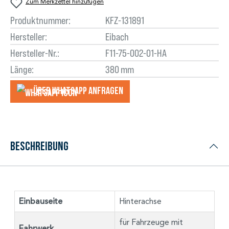
Zum Merkzettel hinzufügen
Produktnummer:
KFZ-131891
Hersteller:
Eibach
Hersteller-Nr.:
F11-75-002-01-HA
Länge:
380 mm
Über WhatsApp anfragеn
Beschreibung
Einbauseite
Hinterachse
für Fahrzeuge mit
Fahrwerk