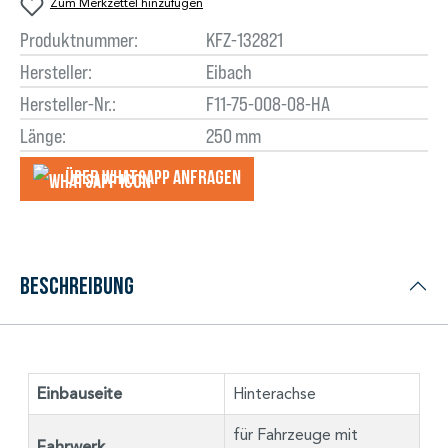
Zum Merkzettel hinzufügen
Produktnummer:
KFZ-132821
Hersteller:
Eibach
Hersteller-Nr.:
F11-75-008-08-HA
Länge:
250 mm
Über WhatsApp anfragеn
Beschreibung
Einbauseite
Hinterachse
für Fahrzeuge mit
Fahrwerk