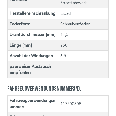
Sportfahrwerk
Herstellereinschränkung
Eibach
Federform
Schraubenfeder
Drahtdurchmesser [mm]
13,5
Länge [mm]
250
Anzahl der Windungen
6,5
paarweiser Austausch
empfohlen
Fahrzeugverwendungsnummer(n):
Fahrzeugverwendungsn
117500808
ummer: