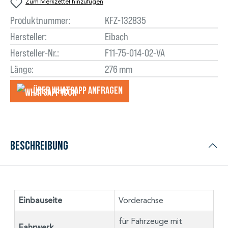
Zum Merkzettel hinzufügen
Produktnummer:
KFZ-132835
Hersteller:
Eibach
Hersteller-Nr.:
F11-75-014-02-VA
Länge:
276 mm
Über WhatsApp anfragеn
Beschreibung
Einbauseite
Vorderachse
für Fahrzeuge mit
Fahrwerk