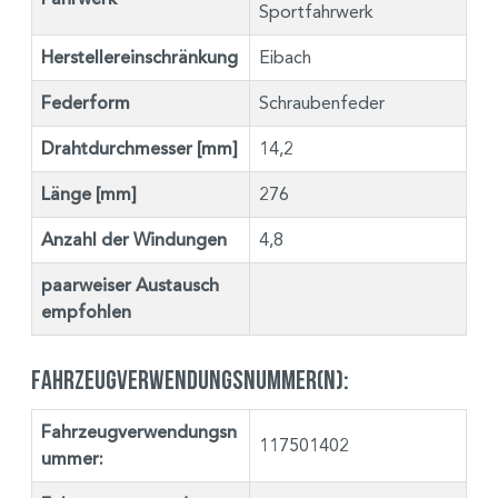
Sportfahrwerk
Herstellereinschränkung
Eibach
Federform
Schraubenfeder
Drahtdurchmesser [mm]
14,2
Länge [mm]
276
Anzahl der Windungen
4,8
paarweiser Austausch
empfohlen
Fahrzeugverwendungsnummer(n):
Fahrzeugverwendungsn
117501402
ummer: