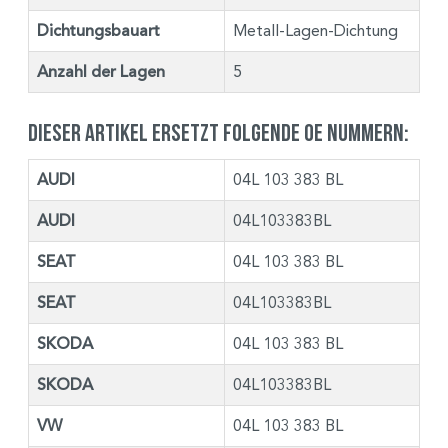
Dichtungsbauart
Metall-Lagen-Dichtung
Anzahl der Lagen
5
Dieser Artikel ersetzt folgende OE Nummern:
AUDI
04L 103 383 BL
AUDI
04L103383BL
SEAT
04L 103 383 BL
SEAT
04L103383BL
SKODA
04L 103 383 BL
SKODA
04L103383BL
VW
04L 103 383 BL