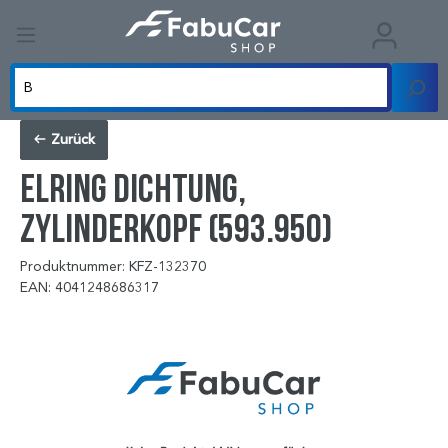
Zurück
ELRING Dichtung,
Zylinderkopf (593.950)
Produktnummer: KFZ-132370
EAN: 4041248686317