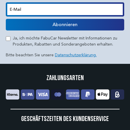
E-Mail
Abonnieren
Ja, ich möchte FabuCar Newsletter mit Informationen zu
Produkten, Rabatten und Sonderangeboten erhalten.
Bitte beachten Sie unsere
Datenschutzerklärung.
Zahlungsarten
Geschäftszeiten des Kundenservice