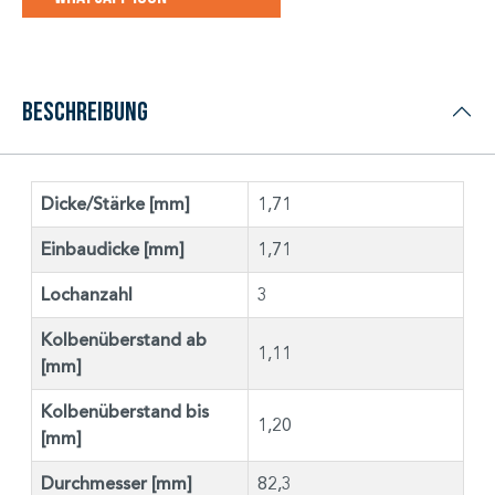
Beschreibung
Dicke/Stärke [mm]
1,71
Einbaudicke [mm]
1,71
Lochanzahl
3
Kolbenüberstand ab
1,11
[mm]
Kolbenüberstand bis
1,20
[mm]
Durchmesser [mm]
82,3