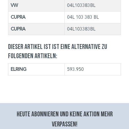
VW
04L103383BL
CUPRA
04L 103 383 BL
CUPRA
04L103383BL
Dieser Artikel ist ist eine Alternative zu
folgenden Artikeln:
ELRING
593.950
Heute abonnieren und keine aktion mehr
verpassen!