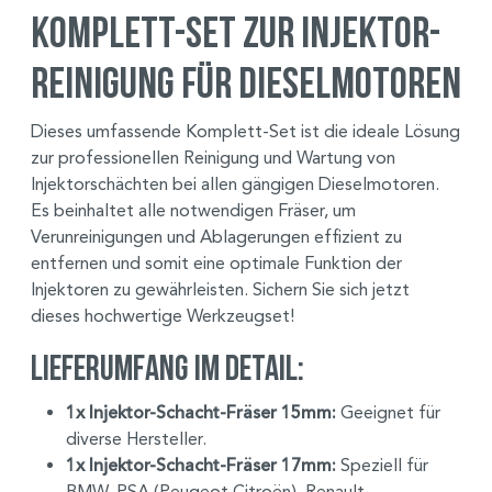
Komplett-Set zur Injektor-
Reinigung für Dieselmotoren
Dieses umfassende Komplett-Set ist die ideale Lösung
zur professionellen Reinigung und Wartung von
Injektorschächten bei allen gängigen Dieselmotoren.
Es beinhaltet alle notwendigen Fräser, um
Verunreinigungen und Ablagerungen effizient zu
entfernen und somit eine optimale Funktion der
Injektoren zu gewährleisten. Sichern Sie sich jetzt
dieses hochwertige Werkzeugset!
Lieferumfang im Detail:
1x Injektor-Schacht-Fräser 15mm:
Geeignet für
diverse Hersteller.
1x Injektor-Schacht-Fräser 17mm:
Speziell für
BMW, PSA (Peugeot Citroën), Renault.