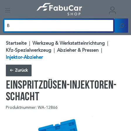
Startseite
|
Werkzeug & Werkstatteinrichtung
|
Kfz-Spezialwerkzeug
|
Abzieher & Pressen
|
Injektor-Abzieher
Zurück
Einspritzdüsen-Injektoren-
Schacht
Produktnummer: WA-12866