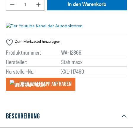
In den Warenkorb
Zum Merkzettel hinzufügen
Produktnummer:
WA-12866
Hersteller:
Stahlmaxx
Hersteller-Nr.:
XXL-117460
Über WhatsApp anfragеn
Beschreibung