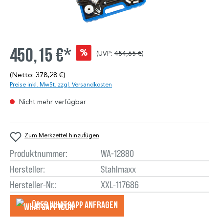
450,15 €*
%
(UVP:
454,65 €
)
(Netto: 378,28 €)
Preise inkl. MwSt. zzgl. Versandkosten
Nicht mehr verfügbar
Zum Merkzettel hinzufügen
Produktnummer:
WA-12880
Hersteller:
Stahlmaxx
Hersteller-Nr.:
XXL-117686
Über WhatsApp anfragеn