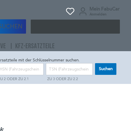
Mein FabuCar
Anmelden
SUCHEN
IVE
KFZ-ERSATZTEILE
rsatzteile mit der Schlüsselnummer suchen.
Suchen
U 2 ODER ZU 2.1
ZU 3 ODER ZU 2.2