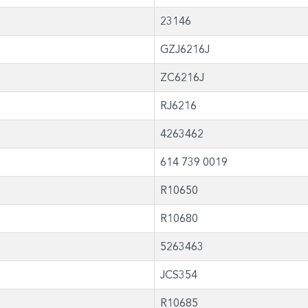
23146
GZJ6216J
ZC6216J
RJ6216
4263462
614 739 0019
R10650
R10680
5263463
JCS354
R10685