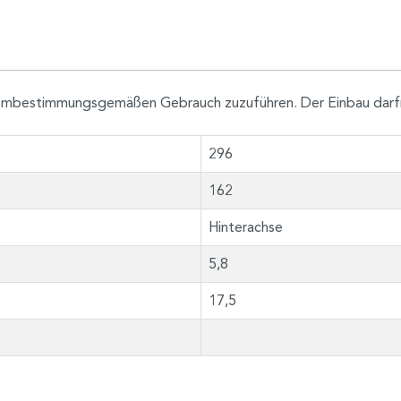
h dembestimmungsgemäßen Gebrauch zuzuführen. Der Einbau darf
296
162
Hinterachse
5,8
17,5