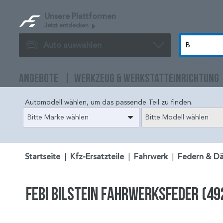
Unsere Plattformen
Jetzt entdecken
Auto auswählen
ANGEBOTE
WERKZEUG & WERKSTATTEINRICHTUNG
Automodell wählen, um das passende Teil zu finden.
Bitte Marke wählen
Bitte Modell wählen
Startseite
|
Kfz-Ersatzteile
|
Fahrwerk
|
Federn & D
FEBI BILSTEIN Fahrwerksfeder (49