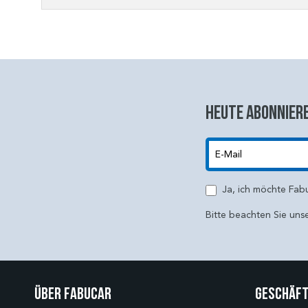
Heute abonniere
E-Mail
Ja, ich möchte Fab
Bitte beachten Sie uns
Über Fabucar
Geschäft