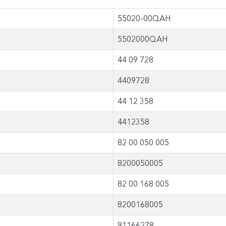
55020-00QAH
5502000QAH
44 09 728
4409728
44 12 358
4412358
82 00 050 005
8200050005
82 00 168 005
8200168005
91166278