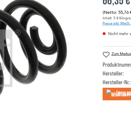
66,35 €
(Netto: 55,76 
Inhalt:
5.8 Kilog
Preise inkl. MwSt
Nicht mehr 
Zum Merkzet
Produktnumm
Hersteller:
Hersteller-Nr.:
Über W