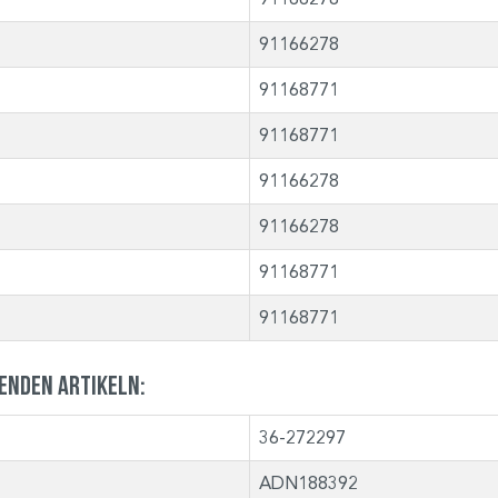
91166278
91168771
91168771
91166278
91166278
91168771
91168771
genden Artikeln:
36-272297
ADN188392