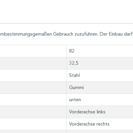
h dembestimmungsgemäßen Gebrauch zuzuführen. Der Einbau darf
82
32,5
Stahl
Gummi
unten
Vorderachse links
Vorderachse rechts