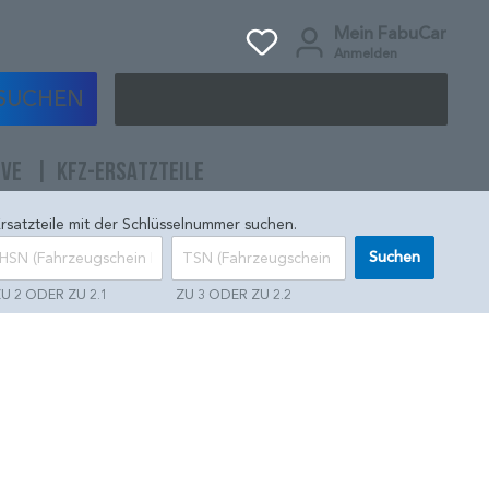
Mein FabuCar
Anmelden
SUCHEN
IVE
KFZ-ERSATZTEILE
rsatzteile mit der Schlüsselnummer suchen.
Suchen
U 2 ODER ZU 2.1
ZU 3 ODER ZU 2.2