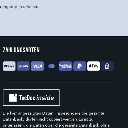
erangeboten erhalten.
Zahlungsarten
Die hier angezeigten Daten, insbesondere die gesamte
Datenbank, dürfen nicht kopiert werden. Es ist zu
unterlassen, die Daten oder die gesamte Datenbank ohne