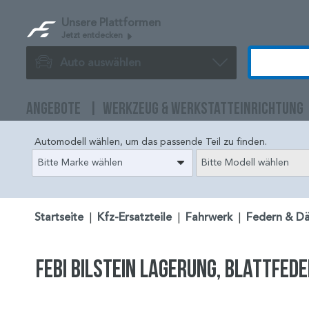
Unsere Plattformen
Jetzt entdecken
Auto auswählen
ANGEBOTE
WERKZEUG & WERKSTATTEINRICHTUNG
Automodell wählen, um das passende Teil zu finden.
Bitte Marke wählen
Bitte Modell wählen
Startseite
|
Kfz-Ersatzteile
|
Fahrwerk
|
Federn & D
FEBI BILSTEIN Lagerung, Blattfede