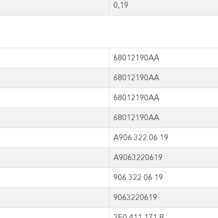
0,19
68012190AA
68012190AA
68012190AA
68012190AA
A906 322 06 19
A9063220619
906 322 06 19
9063220619
2E0 411 171 B