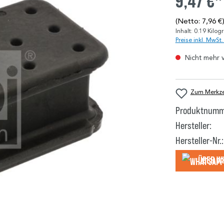
9,47 €*
(Netto: 7,96 €
Inhalt:
0.19 Kilo
Preise inkl. MwSt
Nicht mehr 
Zum Merkzet
Produktnumm
Hersteller:
Hersteller-Nr.:
Über W