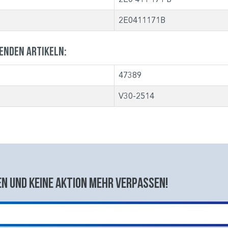
2E0411171B
genden Artikeln:
47389
V30-2514
n und keine aktion mehr verpassen!