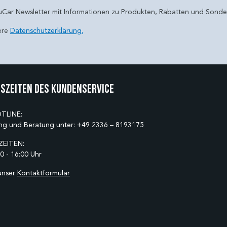
uCar Newsletter mit Informationen zu Produkten, Rabatten und Sond
ere
Datenschutzerklärung.
szeiten des Kundenservice
TLINE:
ng und Beratung unter:
+49 2336 – 8193175
EITEN:
0 - 16:00 Uhr
unser
Kontaktformular