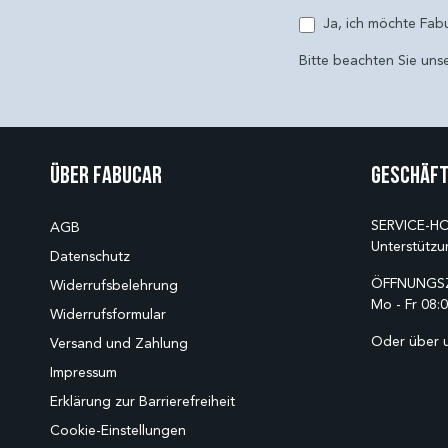
E-Mail
Ja, ich möchte Fab
Bitte beachten Sie uns
Über Fabucar
Geschäft
SERVICE-HO
AGB
Unterstützu
Datenschutz
ÖFFNUNGSZ
Widerrufsbelehrung
Mo - Fr 08:0
Widerrufsformular
Oder über 
Versand und Zahlung
Impressum
Erklärung zur Barrierefreiheit
Cookie-Einstellungen