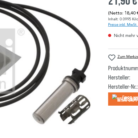
21,90 €
(Netto: 18,40 
Inhalt:
0.0995 Ki
Preise inkl. MwSt
Nicht mehr 
Zum Merkzet
Produktnumm
Hersteller:
Hersteller-Nr.:
Über W