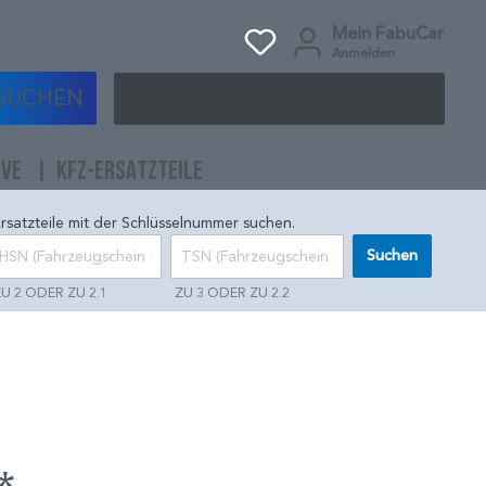
Mein FabuCar
Anmelden
SUCHEN
IVE
KFZ-ERSATZTEILE
rsatzteile mit der Schlüsselnummer suchen.
Suchen
U 2 ODER ZU 2.1
ZU 3 ODER ZU 2.2