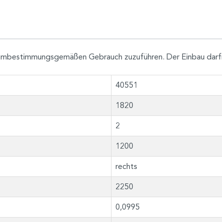
h dembestimmungsgemäßen Gebrauch zuzuführen. Der Einbau darf
40551
1820
2
1200
rechts
2250
0,0995