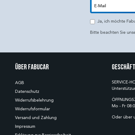
E-Mail
Ja, ich möchte Fab
Bitte beachten Sie uns
Über Fabucar
Geschäft
SERVICE-HO
AGB
Unterstützu
Datenschutz
ÖFFNUNGSZ
Widerrufsbelehrung
Mo - Fr 08:0
Widerrufsformular
Oder über 
Versand und Zahlung
Impressum