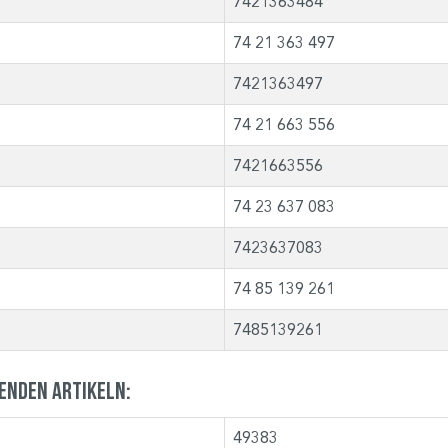
7421363484
74 21 363 497
7421363497
74 21 663 556
7421663556
74 23 637 083
7423637083
74 85 139 261
7485139261
genden Artikeln:
49383