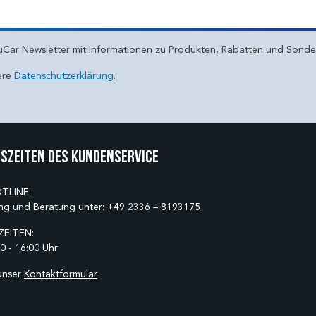
uCar Newsletter mit Informationen zu Produkten, Rabatten und Sond
ere
Datenschutzerklärung.
szeiten des Kundenservice
TLINE:
ng und Beratung unter:
+49 2336 – 8193175
EITEN:
0 - 16:00 Uhr
unser
Kontaktformular