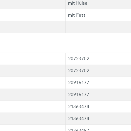
mit Hülse
mit Fett
20723702
20723702
20916177
20916177
21363474
21363474
21363497