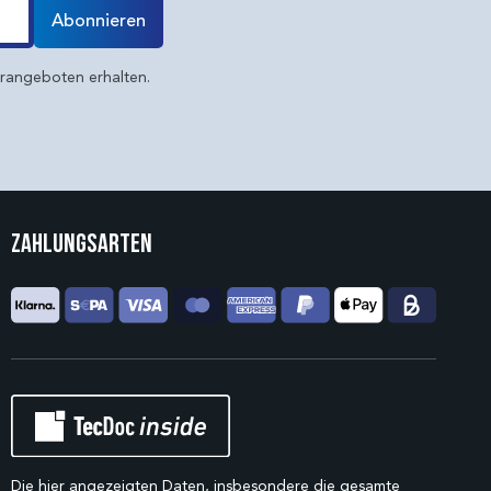
Abonnieren
erangeboten erhalten.
Zahlungsarten
Die hier angezeigten Daten, insbesondere die gesamte