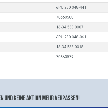
6PU 230 048-441
70660588
16-34 533 0007
6PU 230 048-061
16-34 533 0018
70660579
n und keine aktion mehr verpassen!