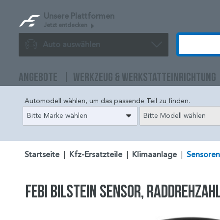
Unsere Plattformen
Jetzt entdecken
Auto auswählen
ANGEBOTE
WERKZEUG & WERKSTATTEINRICHTUNG
Automodell wählen, um das passende Teil zu finden.
Bitte Marke wählen
Bitte Modell wählen
Startseite
|
Kfz-Ersatzteile
|
Klimaanlage
|
Sensoren
FEBI BILSTEIN Sensor, Raddrehzah