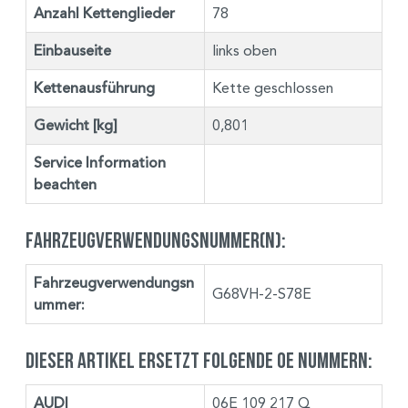
Anzahl Kettenglieder
78
Einbauseite
links oben
Kettenausführung
Kette geschlossen
Gewicht [kg]
0,801
Service Information
beachten
Fahrzeugverwendungsnummer(n):
Fahrzeugverwendungsn
G68VH-2-S78E
ummer:
Dieser Artikel ersetzt folgende OE Nummern:
AUDI
06E 109 217 Q