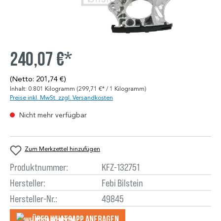
240,07 €*
(Netto: 201,74 €)
Inhalt:
0.801 Kilogramm
(299,71 €* / 1 Kilogramm)
Preise inkl. MwSt. zzgl. Versandkosten
Nicht mehr verfügbar
Zum Merkzettel hinzufügen
Produktnummer:
KFZ-132751
Hersteller:
Febi Bilstein
Hersteller-Nr.:
49845
Über WhatsApp anfragеn