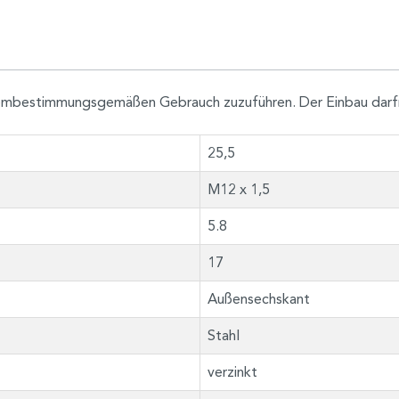
h dembestimmungsgemäßen Gebrauch zuzuführen. Der Einbau darf
25,5
M12 x 1,5
5.8
17
Außensechskant
Stahl
verzinkt