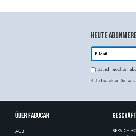
Heute abonniere
E-Mail
Ja, ich möchte Fab
Bitte beachten Sie uns
Über Fabucar
Geschäft
SERVICE-HO
AGB