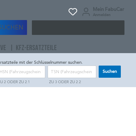
Mein FabuCar
Anmelden
SUCHEN
IVE
KFZ-ERSATZTEILE
rsatzteile mit der Schlüsselnummer suchen.
Suchen
U 2 ODER ZU 2.1
ZU 3 ODER ZU 2.2