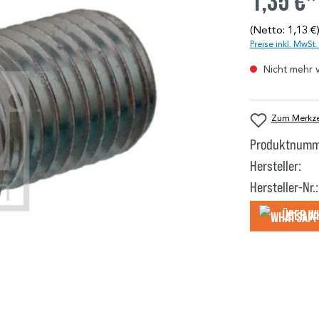
1,35 €*
(Netto: 1,13 €
Preise inkl. MwSt
Nicht mehr 
Zum Merkzet
Produktnumm
Hersteller:
Hersteller-Nr.:
Über W