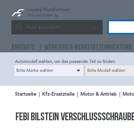
Unsere Plattformen
Jetzt entdecken
Auto auswählen
ANGEBOTE
WERKZEUG & WERKSTATTEINRICHTUNG
Automodell wählen, um das passende Teil zu finden.
Bitte Marke wählen
Bitte Modell wählen
Startseite
|
Kfz-Ersatzteile
|
Motor & Antrieb
|
Moto
FEBI BILSTEIN Verschlussschraub