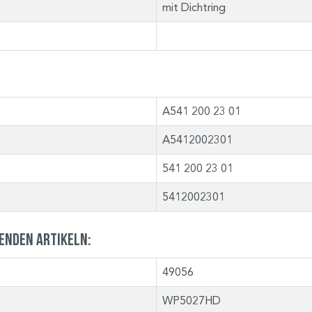
mit Dichtring
A541 200 23 01
A5412002301
541 200 23 01
5412002301
genden Artikeln:
49056
WP5027HD