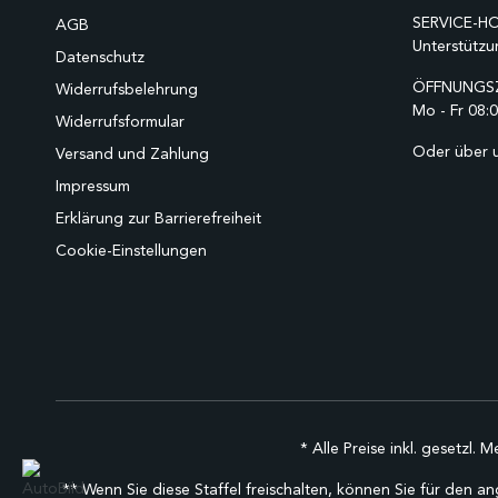
SERVICE-HO
AGB
Unterstützu
Datenschutz
ÖFFNUNGSZ
Widerrufsbelehrung
Mo - Fr 08:0
Widerrufsformular
Oder über 
Versand und Zahlung
Impressum
Erklärung zur Barrierefreiheit
Cookie-Einstellungen
* Alle Preise inkl. gesetzl. 
** Wenn Sie diese Staffel freischalten, können Sie für den an