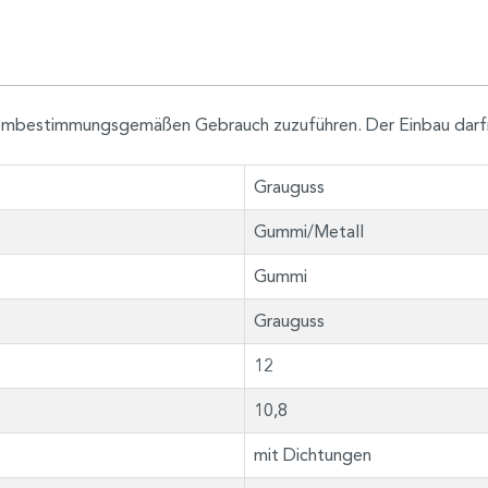
h dembestimmungsgemäßen Gebrauch zuzuführen. Der Einbau darf
Grauguss
Gummi/Metall
Gummi
Grauguss
12
10,8
mit Dichtungen