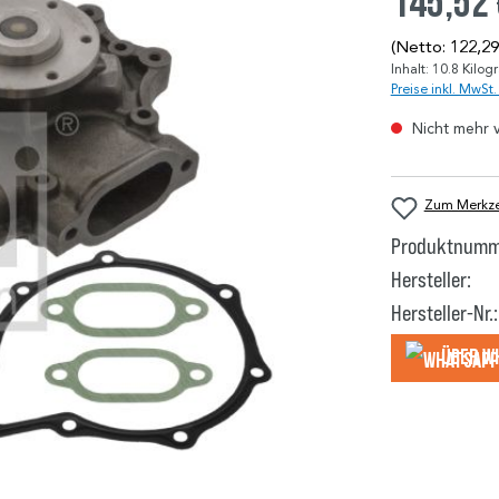
145,52
(Netto: 122,29
Inhalt:
10.8 Kilo
Preise inkl. MwSt
Nicht mehr 
Zum Merkzet
Produktnumm
Hersteller:
Hersteller-Nr.:
Über W