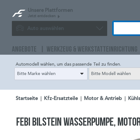
Unsere Plattformen
Jetzt entdecken
Auto auswählen
ANGEBOTE
WERKZEUG & WERKSTATTEINRICHTUNG
Automodell wählen, um das passende Teil zu finden.
Bitte Marke wählen
Bitte Modell wählen
Startseite
|
Kfz-Ersatzteile
|
Motor & Antrieb
|
Kühl
FEBI BILSTEIN Wasserpumpe, Moto