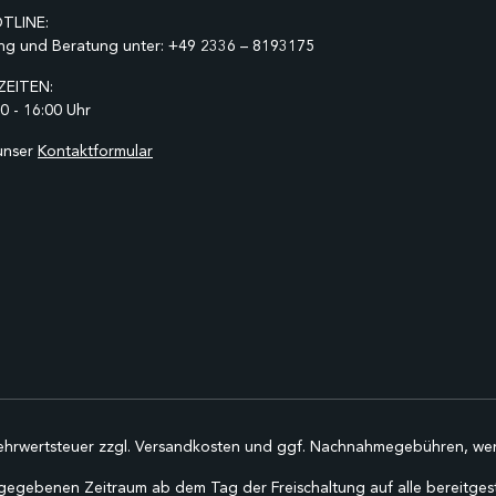
TLINE:
ng und Beratung unter:
+49 2336 – 8193175
EITEN:
0 - 16:00 Uhr
unser
Kontaktformular
Mehrwertsteuer zzgl.
Versandkosten
und ggf. Nachnahmegebühren, wen
gegebenen Zeitraum ab dem Tag der Freischaltung auf alle bereitgestel