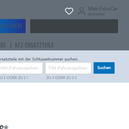
Mein FabuCar
Anmelden
SUCHEN
IVE
KFZ-ERSATZTEILE
rsatzteile mit der Schlüsselnummer suchen.
Suchen
U 2 ODER ZU 2.1
ZU 3 ODER ZU 2.2