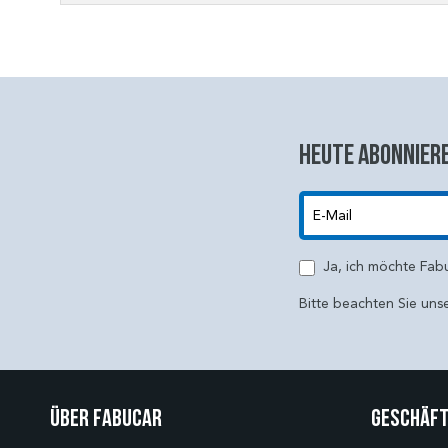
Heute abonniere
E-Mail
Ja, ich möchte Fab
Bitte beachten Sie uns
Über Fabucar
Geschäft