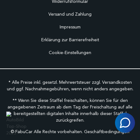
Widerrufsformular
Versand und Zahlung
Impressum
Erklärung zur Barrierefreiheit
Cookie-Einstellungen
* Alle Preise inkl. gesetzl. Mehrwertsteuer zzgl.
Versandkosten
und ggf. Nachnahmegebühren, wenn nicht anders angegeben.
** Wenn Sie diese Staffel freischalten, können Sie für den
angegebenen Zeitraum ab dem Tag der Freischaltung auf alle
bereitgestellten digitalen Inhalte innerhalb dieser Staffel
zurückgreifen.
©
FabuCar Alle Rechte vorbehalten.
Geschäftbedingungen