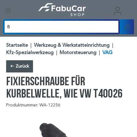
Startseite
|
Werkzeug & Werkstatteinrichtung
|
Kfz-Spezialwerkzeug
|
Motorsteuerung
|
VAG
Zurück
Fixierschraube für
Kurbelwelle, wie VW T40026
Produktnummer: WA-12256