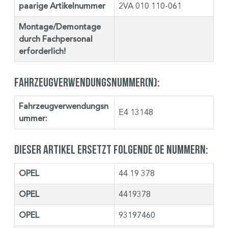
paarige Artikelnummer
2VA 010 110-061
Montage/Demontage
durch Fachpersonal
erforderlich!
Fahrzeugverwendungsnummer(n):
Fahrzeugverwendungsn
E4 13148
ummer:
Dieser Artikel ersetzt folgende OE Nummern:
OPEL
44 19 378
OPEL
4419378
OPEL
93197460