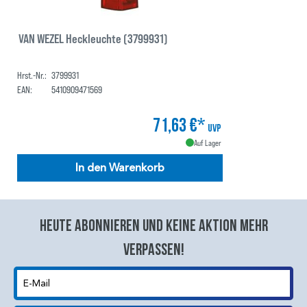
VAN WEZEL Heckleuchte (3799931)
Hrst.-Nr.:
3799931
EAN:
5410909471569
71,63 €*
UVP
Auf Lager
In den Warenkorb
Heute abonnieren und keine aktion mehr
verpassen!
E-Mail