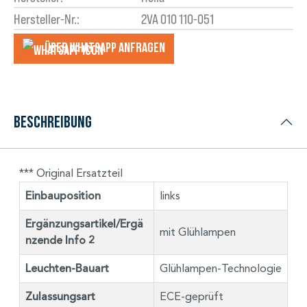
Hersteller-Nr.:
2VA 010 110-051
Über WhatsApp anfragеn
Beschreibung
*** Original Ersatzteil
Einbauposition
links
Ergänzungsartikel/Ergä
mit Glühlampen
nzende Info 2
Leuchten-Bauart
Glühlampen-Technologie
Zulassungsart
ECE-geprüft