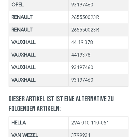
OPEL
93197460
RENAULT
265550023R
RENAULT
265550023R
VAUXHALL
44 19 378
VAUXHALL
4419378
VAUXHALL
93197460
VAUXHALL
93197460
Dieser Artikel ist ist eine Alternative zu
folgenden Artikeln:
HELLA
2VA 010 110-051
VAN WEZEL
3799931