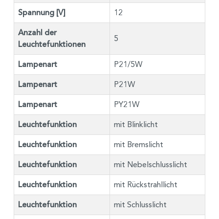
Spannung [V]
12
Anzahl der
5
Leuchtefunktionen
Lampenart
P21/5W
Lampenart
P21W
Lampenart
PY21W
Leuchtefunktion
mit Blinklicht
Leuchtefunktion
mit Bremslicht
Leuchtefunktion
mit Nebelschlusslicht
Leuchtefunktion
mit Rückstrahllicht
Leuchtefunktion
mit Schlusslicht