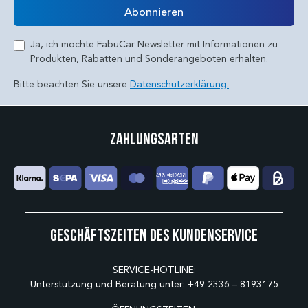
Abonnieren
Ja, ich möchte FabuCar Newsletter mit Informationen zu
Produkten, Rabatten und Sonderangeboten erhalten.
Bitte beachten Sie unsere
Datenschutzerklärung.
Zahlungsarten
Geschäftszeiten des Kundenservice
SERVICE-HOTLINE:
Unterstützung und Beratung unter:
+49 2336 – 8193175