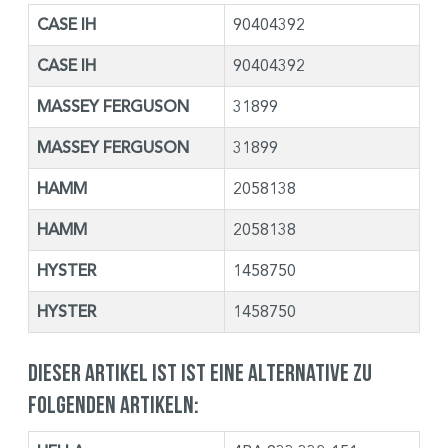
CASE IH
90404392
CASE IH
90404392
MASSEY FERGUSON
31899
MASSEY FERGUSON
31899
HAMM
2058138
HAMM
2058138
HYSTER
1458750
HYSTER
1458750
Dieser Artikel ist ist eine Alternative zu
folgenden Artikeln: