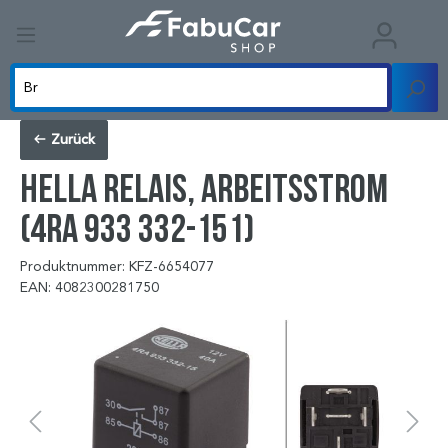
Zurück
HELLA Relais, Arbeitsstrom
(4RA 933 332-151)
Produktnummer: KFZ-6654077
EAN: 4082300281750