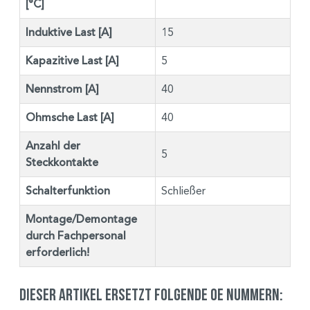
[°C]
Induktive Last [A]
15
Kapazitive Last [A]
5
Nennstrom [A]
40
Ohmsche Last [A]
40
Anzahl der
5
Steckkontakte
Schalterfunktion
Schließer
Montage/Demontage
durch Fachpersonal
erforderlich!
Dieser Artikel ersetzt folgende OE Nummern: