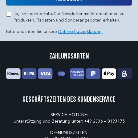
Ja, ich möchte FabuCar Newsletter mit Informationen zu
Produkten, Rabatten und Sonderangeboten erhalten.
Bitte beachten Sie unsere
Datenschutzerklärung.
Zahlungsarten
Geschäftszeiten des Kundenservice
SERVICE-HOTLINE:
Unterstützung und Beratung unter:
+49 2336 – 8193175
ÖFFNUNGSZEITEN: