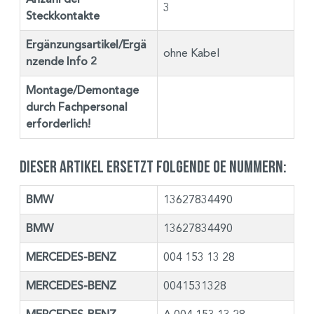
3
Steckkontakte
Ergänzungsartikel/Ergä
ohne Kabel
nzende Info 2
Montage/Demontage
durch Fachpersonal
erforderlich!
Dieser Artikel ersetzt folgende OE Nummern:
BMW
13627834490
BMW
13627834490
MERCEDES-BENZ
004 153 13 28
MERCEDES-BENZ
0041531328