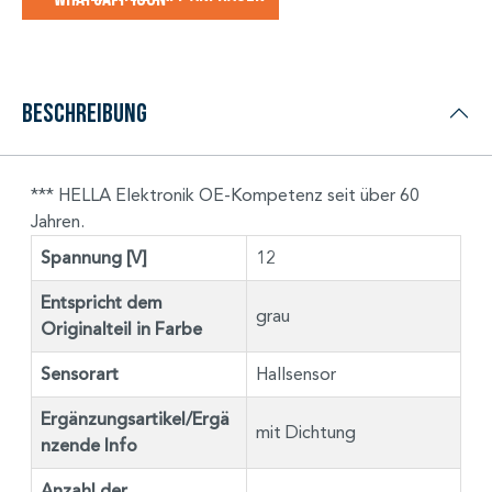
Beschreibung
*** HELLA Elektronik OE-Kompetenz seit über 60
Jahren.
Spannung [V]
12
Entspricht dem
grau
Originalteil in Farbe
Sensorart
Hallsensor
Ergänzungsartikel/Ergä
mit Dichtung
nzende Info
Anzahl der