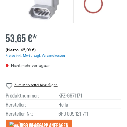
53,65 €*
(Netto: 45,08 €)
Preise inkl. MwSt. zzgl. Versandkosten
Nicht mehr verfügbar
Zum Merkzettel hinzufügen
Produktnummer:
KFZ-6671171
Hersteller:
Hella
Hersteller-Nr.:
6PU 009 121-711
Über WhatsApp anfragеn