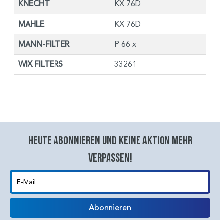
KNECHT
KX 76D
MAHLE
KX 76D
MANN-FILTER
P 66 x
WIX FILTERS
33261
Heute abonnieren und keine aktion mehr
verpassen!
E-Mail
Abonnieren