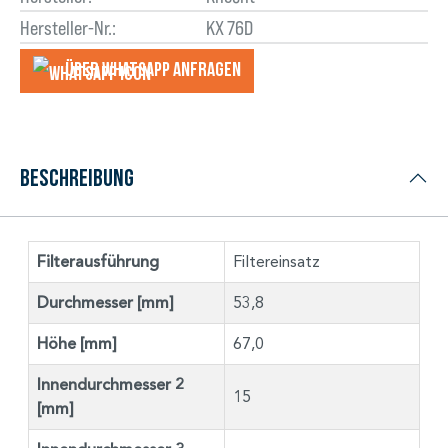
Hersteller-Nr.:
KX 76D
Über WhatsApp anfragеn
Beschreibung
Filterausführung
Filtereinsatz
Durchmesser [mm]
53,8
Höhe [mm]
67,0
Innendurchmesser 2
15
[mm]