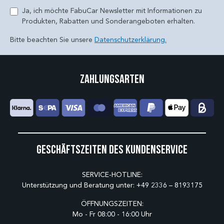
Ja, ich möchte FabuCar Newsletter mit Informationen zu
Produkten, Rabatten und Sonderangeboten erhalten.
Bitte beachten Sie unsere
Datenschutzerklärung.
Zahlungsarten
Geschäftszeiten des Kundenservice
SERVICE-HOTLINE:
Unterstützung und Beratung unter:
+49 2336 – 8193175
ÖFFNUNGSZEITEN:
Mo - Fr 08:00 - 16:00 Uhr