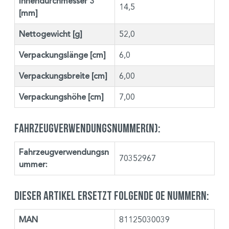
Innendurchmesser 3
14,5
[mm]
Nettogewicht [g]
52,0
Verpackungslänge [cm]
6,0
Verpackungsbreite [cm]
6,00
Verpackungshöhe [cm]
7,00
Fahrzeugverwendungsnummer(n):
Fahrzeugverwendungsn
70352967
ummer:
Dieser Artikel ersetzt folgende OE Nummern:
MAN
81125030039