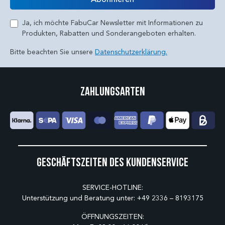
Ja, ich möchte FabuCar Newsletter mit Informationen zu
Produkten, Rabatten und Sonderangeboten erhalten.
Bitte beachten Sie unsere
Datenschutzerklärung.
Zahlungsarten
Geschäftszeiten des Kundenservice
SERVICE-HOTLINE:
Unterstützung und Beratung unter:
+49 2336 – 8193175
ÖFFNUNGSZEITEN: