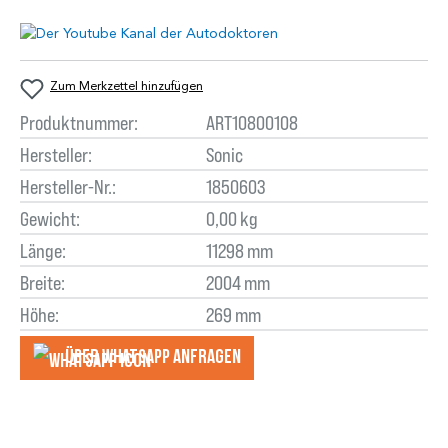
Zum Merkzettel hinzufügen
Produktnummer:
ART10800108
Hersteller:
Sonic
Hersteller-Nr.:
1850603
Gewicht:
0,00 kg
Länge:
11298 mm
Breite:
2004 mm
Höhe:
269 mm
Über WhatsApp anfragеn