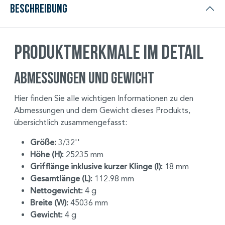
Beschreibung
Produktmerkmale im Detail
Abmessungen und Gewicht
Hier finden Sie alle wichtigen Informationen zu den
Abmessungen und dem Gewicht dieses Produkts,
übersichtlich zusammengefasst:
Größe:
3/32''
Höhe (H):
25235 mm
Grifflänge inklusive kurzer Klinge (I):
18 mm
Gesamtlänge (L):
112.98 mm
Nettogewicht:
4 g
Breite (W):
45036 mm
Gewicht:
4 g