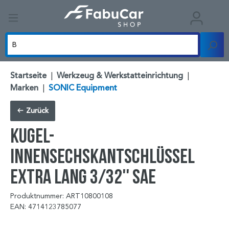
Startseite
|
Werkzeug & Werkstatteinrichtung
|
Marken
|
SONIC Equipment
Zurück
Kugel-
Innensechskantschlüssel
extra lang 3/32'' SAE
Produktnummer: ART10800108
EAN: 4714123785077