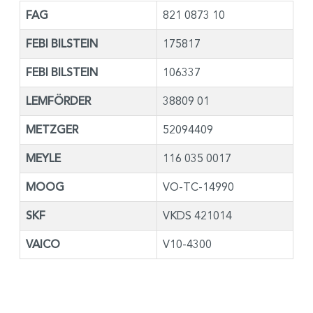
FAG
821 0873 10
FEBI BILSTEIN
175817
FEBI BILSTEIN
106337
LEMFÖRDER
38809 01
METZGER
52094409
MEYLE
116 035 0017
MOOG
VO-TC-14990
SKF
VKDS 421014
VAICO
V10-4300