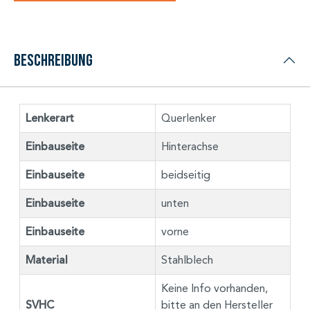
Beschreibung
Lenkerart
Querlenker
Einbauseite
Hinterachse
Einbauseite
beidseitig
Einbauseite
unten
Einbauseite
vorne
Material
Stahlblech
Keine Info vorhanden,
SVHC
bitte an den Hersteller