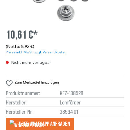
10,61 €*
(Netto: 8,92 €)
Preise inkl. MwSt. zzgl. Versandkosten
Nicht mehr verfügbar
Zum Merkzettel hinzufügen
Produktnummer:
KFZ-138528
Hersteller:
Lemförder
Hersteller-Nr.:
38594 01
Über WhatsApp anfragеn