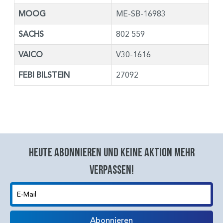
MOOG
ME-SB-16983
SACHS
802 559
VAICO
V30-1616
FEBI BILSTEIN
27092
Heute abonnieren und keine aktion mehr
verpassen!
E-Mail
Abonnieren