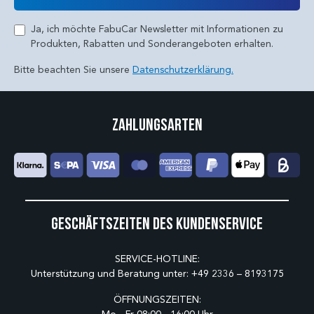
Ja, ich möchte FabuCar Newsletter mit Informationen zu
Produkten, Rabatten und Sonderangeboten erhalten.
Bitte beachten Sie unsere
Datenschutzerklärung.
Zahlungsarten
Geschäftszeiten des Kundenservice
SERVICE-HOTLINE:
Unterstützung und Beratung unter:
+49 2336 – 8193175
ÖFFNUNGSZEITEN: