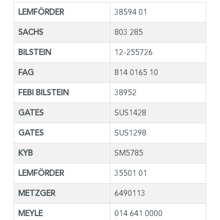
LEMFÖRDER
38594 01
SACHS
803 285
BILSTEIN
12-255726
FAG
814 0165 10
FEBI BILSTEIN
38952
GATES
SUS1428
GATES
SUS1298
KYB
SM5785
LEMFÖRDER
35501 01
METZGER
6490113
MEYLE
014 641 0000