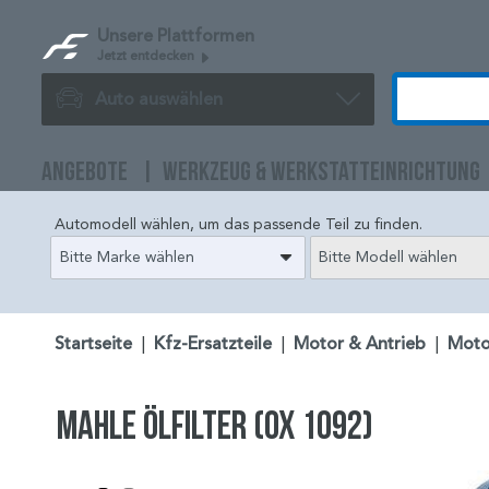
Unsere Plattformen
Jetzt entdecken
Auto auswählen
ANGEBOTE
WERKZEUG & WERKSTATTEINRICHTUNG
Automodell wählen, um das passende Teil zu finden.
Bitte Marke wählen
Bitte Modell wählen
Startseite
|
Kfz-Ersatzteile
|
Motor & Antrieb
|
Moto
MAHLE Ölfilter (OX 1092)