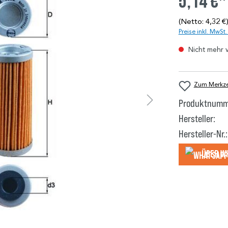
5,14 €*
(Netto: 4,32 €
Preise inkl. MwSt
Nicht mehr 
Zum Merkzet
Produktnumm
Hersteller:
Hersteller-Nr.:
Über W