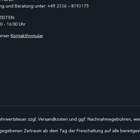
ng und Beratung unter:
+49 2336 – 8193175
EITEN:
0 - 16:00 Uhr
unser
Kontaktformular
Mehrwertsteuer zzgl.
Versandkosten
und ggf. Nachnahmegebühren, wen
gegebenen Zeitraum ab dem Tag der Freischaltung auf alle bereitgestel