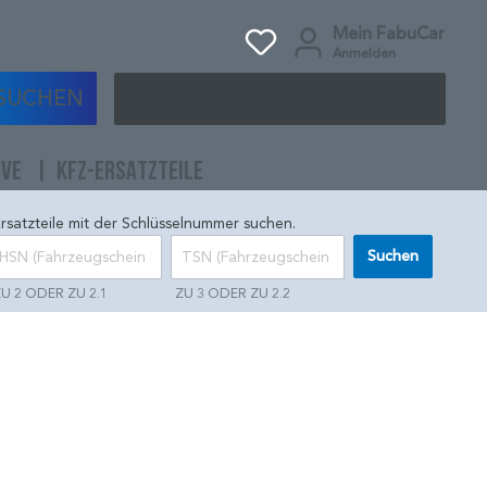
Mein FabuCar
Anmelden
SUCHEN
IVE
KFZ-ERSATZTEILE
rsatzteile mit der Schlüsselnummer suchen.
Suchen
U 2 ODER ZU 2.1
ZU 3 ODER ZU 2.2