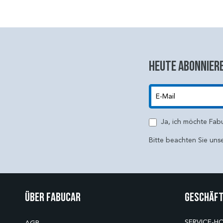
Heute abonniere
E-Mail
Ja, ich möchte Fab
Bitte beachten Sie uns
Über Fabucar
Geschäft
SERVICE-HO