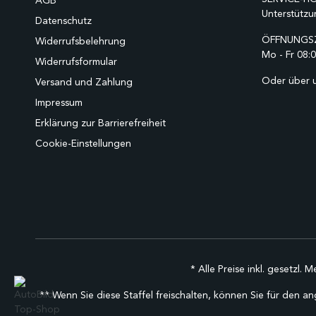
AGB
Unterstützu
Datenschutz
ÖFFNUNGSZ
Widerrufsbelehrung
Mo - Fr 08:0
Widerrufsformular
Oder über 
Versand und Zahlung
Impressum
Erklärung zur Barrierefreiheit
Cookie-Einstellungen
* Alle Preise inkl. gesetzl. 
** Wenn Sie diese Staffel freischalten, können Sie für den an