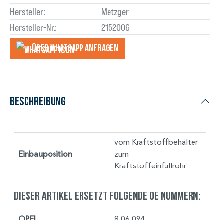
Hersteller:
Metzger
Hersteller-Nr.:
2152006
Über WhatsApp anfragеn
Beschreibung
vom Kraftstoffbehälter
Einbauposition
zum
Kraftstoffeinfüllrohr
Dieser Artikel ersetzt folgende OE Nummern:
OPEL
8 06 094