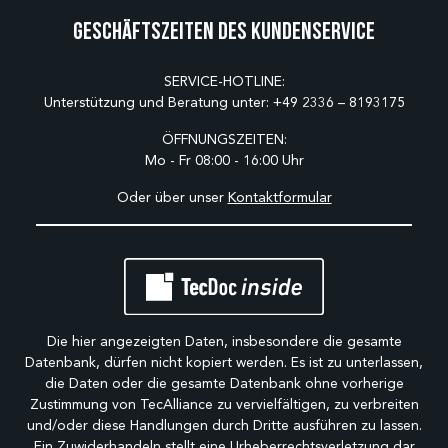
Geschäftszeiten des Kundenservice
SERVICE-HOTLINE:
Unterstützung und Beratung unter:
+49 2336 – 8193175
ÖFFNUNGSZEITEN:
Mo - Fr 08:00 - 16:00 Uhr
Oder über unser
Kontaktformular
Die hier angezeigten Daten, insbesondere die gesamte
Datenbank, dürfen nicht kopiert werden. Es ist zu unterlassen,
die Daten oder die gesamte Datenbank ohne vorherige
Zustimmung von TecAlliance zu vervielfältigen, zu verbreiten
und/oder diese Handlungen durch Dritte ausführen zu lassen.
Ein Zuwiderhandeln stellt eine Urheberrechtsverletzung dar