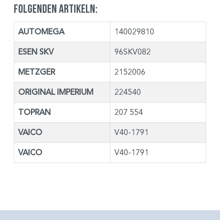
folgenden Artikeln:
AUTOMEGA
140029810
ESEN SKV
96SKV082
METZGER
2152006
ORIGINAL IMPERIUM
224540
TOPRAN
207 554
VAICO
V40-1791
VAICO
V40-1791