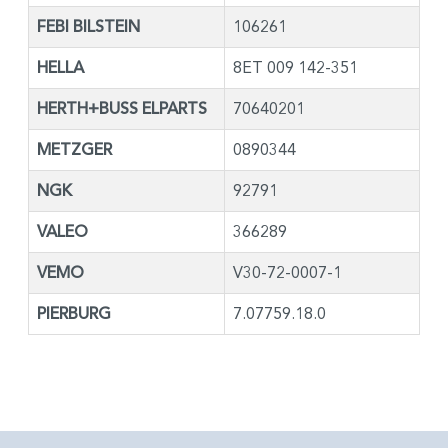
FEBI BILSTEIN
106261
HELLA
8ET 009 142-351
HERTH+BUSS ELPARTS
70640201
METZGER
0890344
NGK
92791
VALEO
366289
VEMO
V30-72-0007-1
PIERBURG
7.07759.18.0