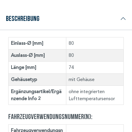
Beschreibung
Einlass-Ø [mm]
80
Auslass-Ø [mm]
80
Länge [mm]
74
Gehäusetyp
mit Gehäuse
Ergänzungsartikel/Ergä
ohne integrierten
nzende Info 2
Lufttemperatursensor
Fahrzeugverwendungsnummer(n):
Fahrzeugverwendungsn