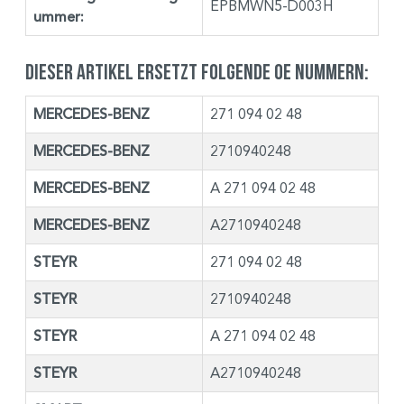
EPBMWN5-D003H
ummer:
Dieser Artikel ersetzt folgende OE Nummern:
MERCEDES-BENZ
271 094 02 48
MERCEDES-BENZ
2710940248
MERCEDES-BENZ
A 271 094 02 48
MERCEDES-BENZ
A2710940248
STEYR
271 094 02 48
STEYR
2710940248
STEYR
A 271 094 02 48
STEYR
A2710940248