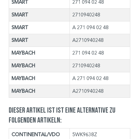
SMART
271 094 02 48
SMART
2710940248
SMART
A 271 094 02 48
SMART
A2710940248
MAYBACH
271 094 02 48
MAYBACH
2710940248
MAYBACH
A 271 094 02 48
MAYBACH
A2710940248
Dieser Artikel ist ist eine Alternative zu
folgenden Artikeln:
CONTINENTAL/VDO
5WK9638Z