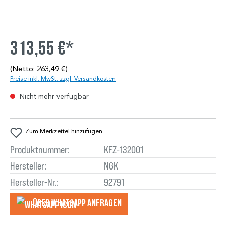
313,55 €*
(Netto: 263,49 €)
Preise inkl. MwSt. zzgl. Versandkosten
Nicht mehr verfügbar
Zum Merkzettel hinzufügen
Produktnummer:
KFZ-132001
Hersteller:
NGK
Hersteller-Nr.:
92791
Über WhatsApp anfragеn