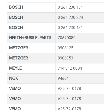
BOSCH
0 261 230 131
BOSCH
0 261 230 224
BOSCH
0 261 230 131
HERTH+BUSS ELPARTS
70670080
METZGER
0906125
METZGER
0906353
MEYLE
714 812 0004
NGK
94601
VEMO
V25-72-0178
VEMO
V25-72-0178
VEMO
V25-72-0178