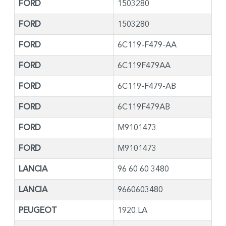
FORD
1503280
FORD
1503280
FORD
6C119-F479-AA
FORD
6C119F479AA
FORD
6C119-F479-AB
FORD
6C119F479AB
FORD
M9101473
FORD
M9101473
LANCIA
96 60 60 3480
LANCIA
9660603480
PEUGEOT
1920.LA