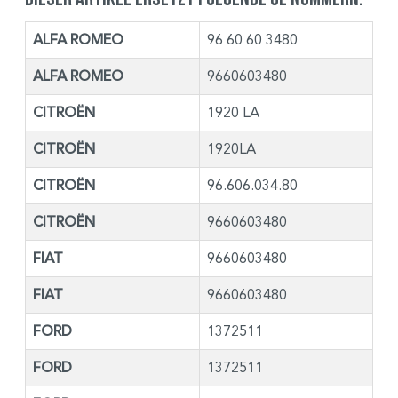
ALFA ROMEO
96 60 60 3480
ALFA ROMEO
9660603480
CITROËN
1920 LA
CITROËN
1920LA
CITROËN
96.606.034.80
CITROËN
9660603480
FIAT
9660603480
FIAT
9660603480
FORD
1372511
FORD
1372511