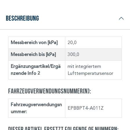
Beschreibung
Messbereich von [kPa]
20,0
Messbereich bis [kPa]
300,0
Ergänzungsartikel/Ergä
mit integriertem
nzende Info 2
Lufttemperatursensor
Fahrzeugverwendungsnummer(n):
Fahrzeugverwendungsn
EPBBPT4-A011Z
ummer:
Dieser Artikel ersetzt folgende OE Nummern: