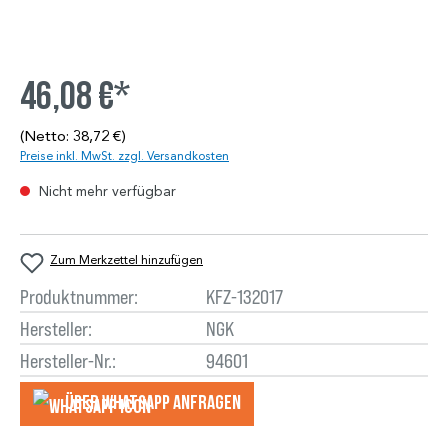
46,08 €*
(Netto: 38,72 €)
Preise inkl. MwSt. zzgl. Versandkosten
Nicht mehr verfügbar
Zum Merkzettel hinzufügen
Produktnummer:
KFZ-132017
Hersteller:
NGK
Hersteller-Nr.:
94601
Über WhatsApp anfragеn