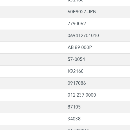
60E9027-JPN
7790062
069412701010
AB 89 000P
57-0054
K92160
0917086
012 237 0000
87105
34038