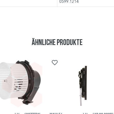
0599.1214
Ähnliche Produkte