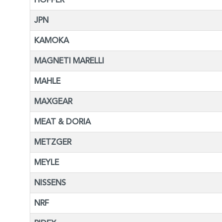
HOFFER
JPN
KAMOKA
MAGNETI MARELLI
MAHLE
MAXGEAR
MEAT & DORIA
METZGER
MEYLE
NISSENS
NRF