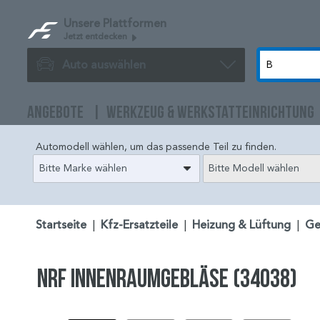
Unsere Plattformen
Jetzt entdecken
Auto auswählen
ANGEBOTE
WERKZEUG & WERKSTATTEINRICHTUNG
Automodell wählen, um das passende Teil zu finden.
Bitte Marke wählen
Bitte Modell wählen
Startseite
|
Kfz-Ersatzteile
|
Heizung & Lüftung
|
Ge
NRF Innenraumgebläse (34038)