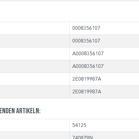
0008356107
0008356107
A0008356107
A0008356107
2E0819987A
2E0819987A
genden Artikeln:
54125
740879N