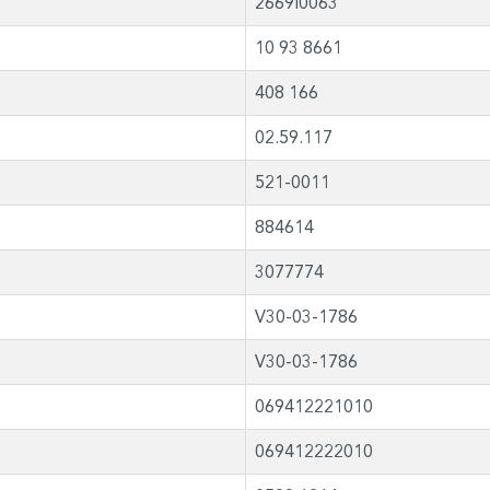
2669I0063
10 93 8661
408 166
02.59.117
521-0011
884614
3077774
V30-03-1786
V30-03-1786
069412221010
069412222010