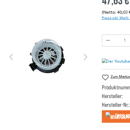
47,63 €
(Netto: 40,03 
Preise inkl. MwSt
Zum Merkzet
Produktnumm
Hersteller:
Hersteller-Nr.:
Über W