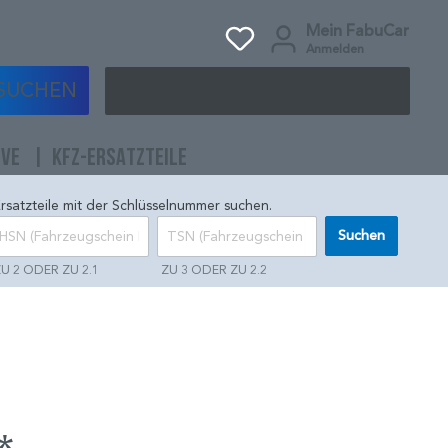
Mein FabuCar
Anmelden
SUCHEN
IVE
KFZ-ERSATZTEILE
rsatzteile mit der Schlüsselnummer suchen.
Suchen
U 2 ODER ZU 2.1
ZU 3 ODER ZU 2.2