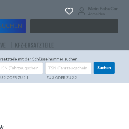
Mein FabuCar
Anmelden
SUCHEN
IVE
KFZ-ERSATZTEILE
rsatzteile mit der Schlüsselnummer suchen.
Suchen
U 2 ODER ZU 2.1
ZU 3 ODER ZU 2.2