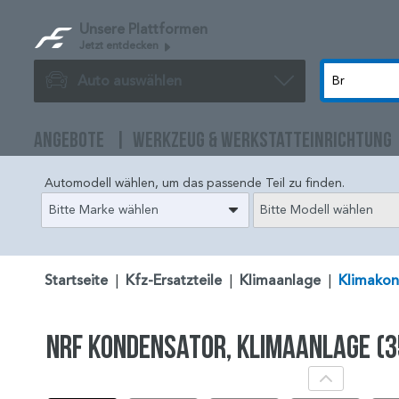
Unsere Plattformen
Jetzt entdecken
Auto auswählen
ANGEBOTE
WERKZEUG & WERKSTATTEINRICHTUNG
Automodell wählen, um das passende Teil zu finden.
Bitte Marke wählen
Bitte Modell wählen
Startseite
|
Kfz-Ersatzteile
|
Klimaanlage
|
Klimakon
NRF Kondensator, Klimaanlage (