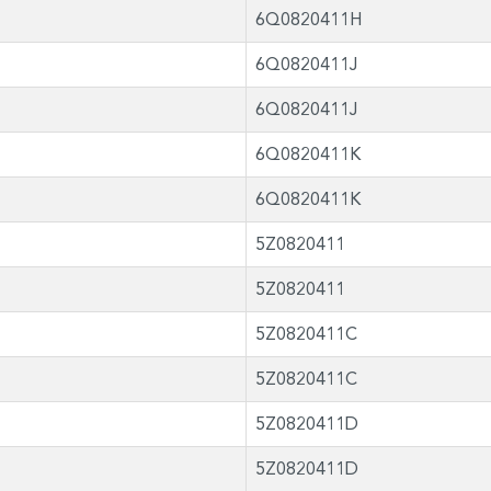
6Q0820411H
6Q0820411J
6Q0820411J
6Q0820411K
6Q0820411K
5Z0820411
5Z0820411
5Z0820411C
5Z0820411C
5Z0820411D
5Z0820411D