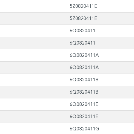
5Z0820411E
5Z0820411E
6Q0820411
6Q0820411
6Q0820411A
6Q0820411A
6Q0820411B
6Q0820411B
6Q0820411E
6Q0820411E
6Q0820411G