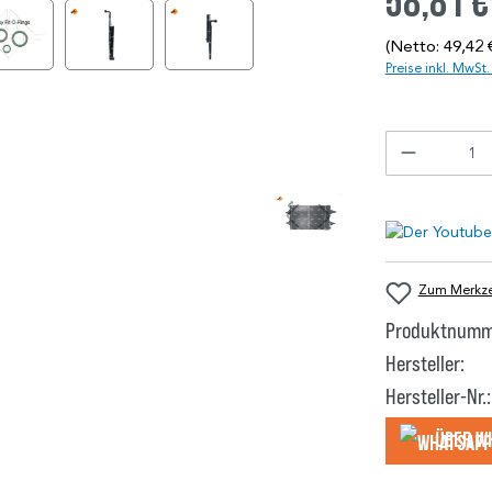
58,81 €
(Netto: 49,42 
Preise inkl. MwSt
Zum Merkzet
Produktnumm
Hersteller:
Hersteller-Nr.:
Über W