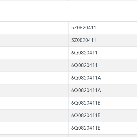
5Z0820411
5Z0820411
6Q0820411
6Q0820411
6Q0820411A
6Q0820411A
6Q0820411B
6Q0820411B
6Q0820411E