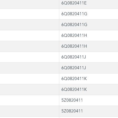
6Q0820411E
6Q0820411G
6Q0820411G
6Q0820411H
6Q0820411H
6Q0820411J
6Q0820411J
6Q0820411K
6Q0820411K
5Z0820411
5Z0820411