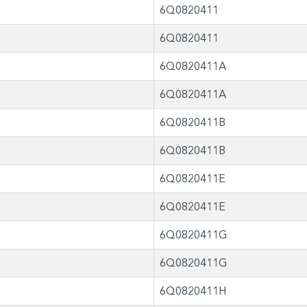
6Q0820411
6Q0820411
6Q0820411A
6Q0820411A
6Q0820411B
6Q0820411B
6Q0820411E
6Q0820411E
6Q0820411G
6Q0820411G
6Q0820411H