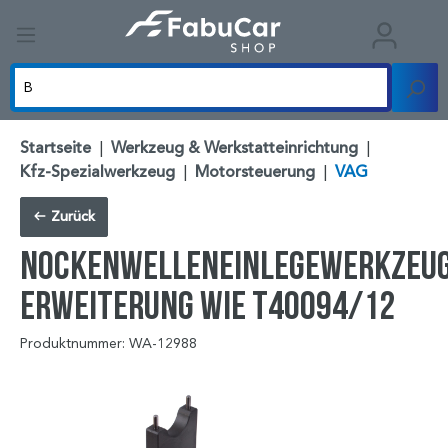
Startseite
|
Werkzeug & Werkstatteinrichtung
|
Kfz-Spezialwerkzeug
|
Motorsteuerung
|
VAG
Zurück
Nockenwelleneinlegewerkzeug
Erweiterung wie T40094/12
Produktnummer: WA-12988