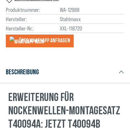
Produktnummer:
WA-12988
Hersteller:
Stahlmaxx
Hersteller-Nr.:
XXL-118720
Über WhatsApp anfragеn
Beschreibung
Erweiterung für
Nockenwellen-Montagesatz
T40094A: Jetzt T40094B