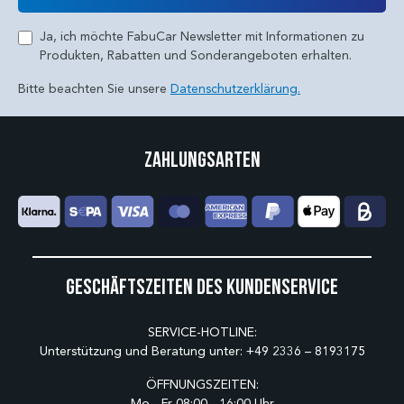
Ja, ich möchte FabuCar Newsletter mit Informationen zu
Produkten, Rabatten und Sonderangeboten erhalten.
Bitte beachten Sie unsere
Datenschutzerklärung.
Zahlungsarten
Geschäftszeiten des Kundenservice
SERVICE-HOTLINE:
Unterstützung und Beratung unter:
+49 2336 – 8193175
ÖFFNUNGSZEITEN:
Mo - Fr 08:00 - 16:00 Uhr