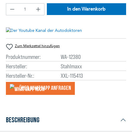
In den Warenkorb
Zum Merkzettel hinzufügen
Produktnummer:
WA-12380
Hersteller:
Stahlmaxx
Hersteller-Nr.:
XXL-115413
Über WhatsApp anfragеn
Beschreibung