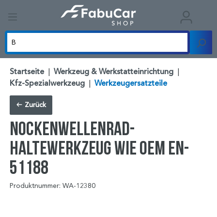
Startseite
|
Werkzeug & Werkstatteinrichtung
|
Kfz-Spezialwerkzeug
|
Werkzeugersatzteile
Zurück
Nockenwellenrad-
Haltewerkzeug wie OEM EN-
51188
Produktnummer: WA-12380