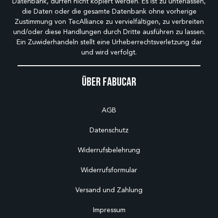
Datenbank, dürfen nicht kopiert werden. Es ist zu unterlassen,
die Daten oder die gesamte Datenbank ohne vorherige
Zustimmung von TecAlliance zu vervielfältigen, zu verbreiten
und/oder diese Handlungen durch Dritte ausführen zu lassen.
Ein Zuwiderhandeln stellt eine Urheberrechtsverletzung dar
und wird verfolgt.
Über Fabucar
AGB
Datenschutz
Widerrufsbelehrung
Widerrufsformular
Versand und Zahlung
Impressum