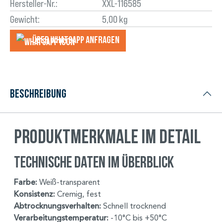
Hersteller-Nr.:
XXL-116585
Gewicht:
5,00 kg
Über WhatsApp anfragеn
Beschreibung
Produktmerkmale im Detail
Technische Daten im Überblick
Farbe:
Weiß-transparent
Konsistenz:
Cremig, fest
Abtrocknungsverhalten:
Schnell trocknend
Verarbeitungstemperatur:
-10°C bis +50°C