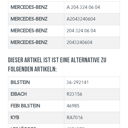
MERCEDES-BENZ
A 204 324 06 04
MERCEDES-BENZ
A2043240604
MERCEDES-BENZ
204 324 06 04
MERCEDES-BENZ
2043240604
Dieser Artikel ist ist eine Alternative zu
folgenden Artikeln:
BILSTEIN
36-292141
EIBACH
R23156
FEBI BILSTEIN
46985
KYB
RA7016