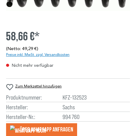
58,66 €*
(Netto: 49,29 €)
Preise inkl. MwSt. zzgl. Versandkosten
Nicht mehr verfügbar
Zum Merkzettel hinzufügen
Produktnummer:
KFZ-132523
Hersteller:
Sachs
Hersteller-Nr.:
994 760
Über WhatsApp anfragеn