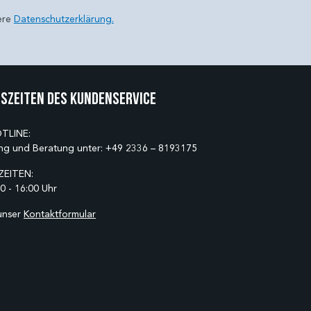
ere
Datenschutzerklärung.
szeiten des Kundenservice
TLINE:
ng und Beratung unter:
+49 2336 – 8193175
EITEN:
0 - 16:00 Uhr
unser
Kontaktformular