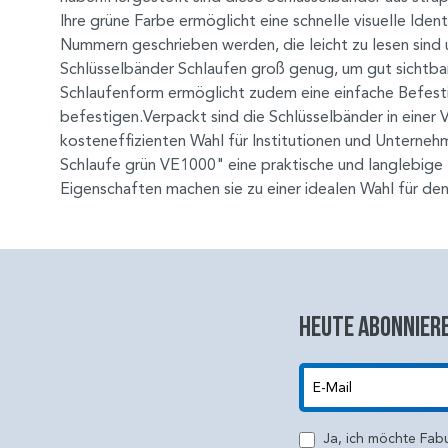
Ihre grüne Farbe ermöglicht eine schnelle visuelle Iden
Nummern geschrieben werden, die leicht zu lesen sind
Schlüsselbänder Schlaufen groß genug, um gut sichtbar,
Schlaufenform ermöglicht zudem eine einfache Befesti
befestigen.Verpackt sind die Schlüsselbänder in einer V
kosteneffizienten Wahl für Institutionen und Unterne
Schlaufe grün VE1000" eine praktische und langlebige 
Eigenschaften machen sie zu einer idealen Wahl für den 
Heute abonniere
E-Mail
Ja, ich möchte Fab