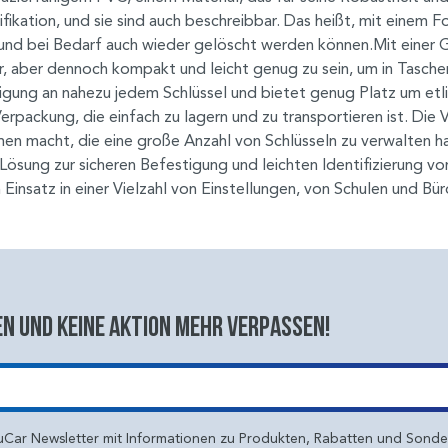
tifikation, und sie sind auch beschreibbar. Das heißt, mit einem
 und bei Bedarf auch wieder gelöscht werden können.Mit einer
 aber dennoch kompakt und leicht genug zu sein, um in Taschen 
gung an nahezu jedem Schlüssel und bietet genug Platz um etli
erpackung, die einfach zu lagern und zu transportieren ist. Die 
hmen macht, die eine große Anzahl von Schlüsseln zu verwalten
Lösung zur sicheren Befestigung und leichten Identifizierung v
Einsatz in einer Vielzahl von Einstellungen, von Schulen und Bü
n und keine aktion mehr verpassen!
uCar Newsletter mit Informationen zu Produkten, Rabatten und Sond