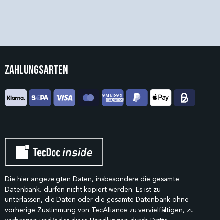
Zahlungsarten
Die hier angezeigten Daten, insbesondere die gesamte
Datenbank, dürfen nicht kopiert werden. Es ist zu
unterlassen, die Daten oder die gesamte Datenbank ohne
vorherige Zustimmung von TecAlliance zu vervielfältigen, zu