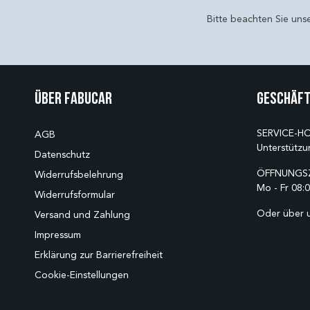
Bitte beachten Sie uns
Über Fabucar
Geschäft
SERVICE-HO
AGB
Unterstützu
Datenschutz
ÖFFNUNGSZ
Widerrufsbelehrung
Mo - Fr 08:0
Widerrufsformular
Oder über 
Versand und Zahlung
Impressum
Erklärung zur Barrierefreiheit
Cookie-Einstellungen