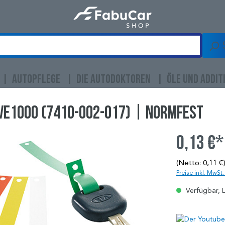
AUTOPFLEGE
DIE AUTODOKTOREN
ÖLE UND ADDIT
VE1000 (7410-002-017) | NORMFEST
0,13 €*
(Netto: 0,11 €
Preise inkl. MwSt
Verfügbar, L