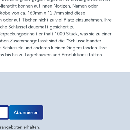
 Folienstift können auf ihnen Notizen, Namen oder
 Größe von ca. 160mm x 12,7mm sind diese
oder auf Tischen nicht zu viel Platz einzunehmen. Ihre
che Schlüssel dauerhaft gesichert zu
Verpackungseinheit enthält 1000 Stück, was sie zu einer
 haben.Zusammengefasst sind die "Schlüsselbänder
on Schlüsseln und anderen kleinen Gegenständen. Ihre
ros bis hin zu Lagerhäusern und Produktionsstätten.
Abonnieren
erangeboten erhalten.