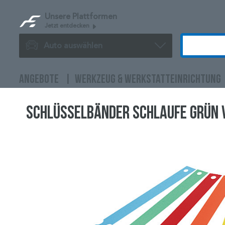
Unsere Plattformen
Jetzt entdecken
Auto auswählen
ANGEBOTE
WERKZEUG & WERKSTATTEINRICHTUNG
Schlüsselbänder Schlaufe grün 