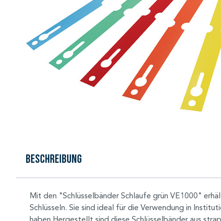
Beschreibung
Mit den "Schlüsselbänder Schlaufe grün VE1000" erhält 
Schlüsseln. Sie sind ideal für die Verwendung in Instit
haben.Hergestellt sind diese Schlüsselbänder aus stra