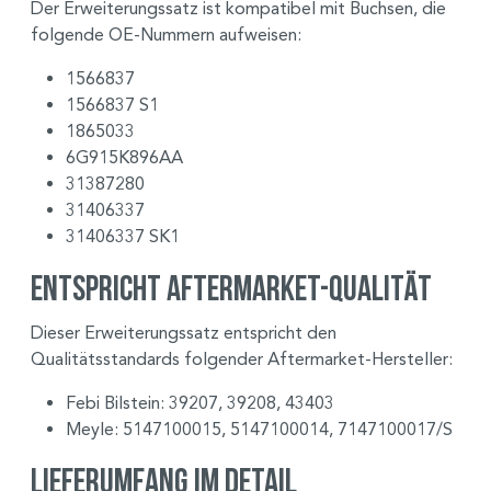
Der Erweiterungssatz ist kompatibel mit Buchsen, die
folgende OE-Nummern aufweisen:
1566837
1566837 S1
1865033
6G915K896AA
31387280
31406337
31406337 SK1
Entspricht Aftermarket-Qualität
Dieser Erweiterungssatz entspricht den
Qualitätsstandards folgender Aftermarket-Hersteller:
Febi Bilstein: 39207, 39208, 43403
Meyle: 5147100015, 5147100014, 7147100017/S
Lieferumfang im Detail