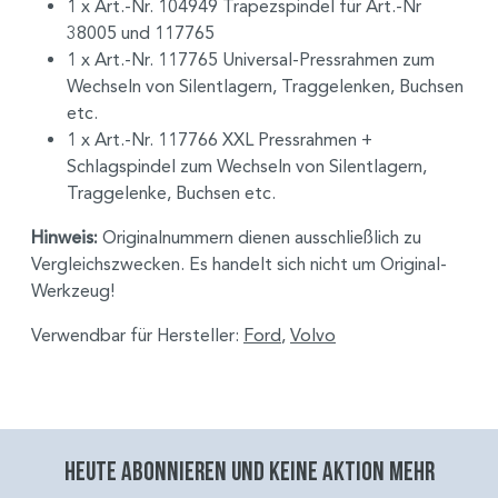
1 x Art.-Nr. 104949 Trapezspindel für Art.-Nr
38005 und 117765
1 x Art.-Nr. 117765 Universal-Pressrahmen zum
Wechseln von Silentlagern, Traggelenken, Buchsen
etc.
1 x Art.-Nr. 117766 XXL Pressrahmen +
Schlagspindel zum Wechseln von Silentlagern,
Traggelenke, Buchsen etc.
Hinweis:
Originalnummern dienen ausschließlich zu
Vergleichszwecken. Es handelt sich nicht um Original-
Werkzeug!
Verwendbar für Hersteller:
Ford
,
Volvo
Heute abonnieren und keine aktion mehr