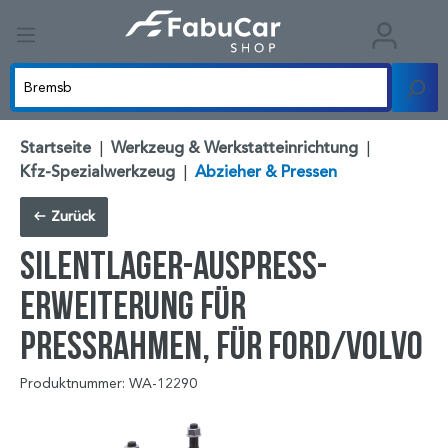
Startseite
|
Werkzeug & Werkstatteinrichtung
|
Kfz-Spezialwerkzeug
|
Abzieher & Pressen
Zurück
Silentlager-Auspress-
Erweiterung für
Pressrahmen, für Ford/Volvo
Produktnummer: WA-12290