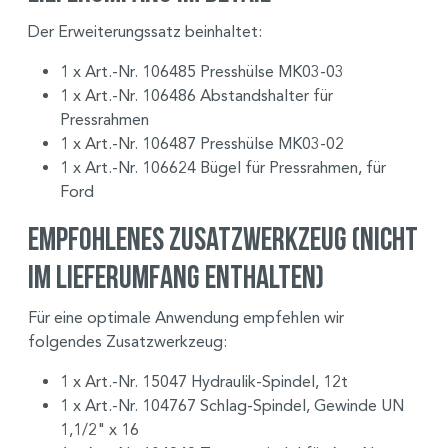
Der Erweiterungssatz beinhaltet:
1 x Art.-Nr. 106485 Presshülse MK03-03
1 x Art.-Nr. 106486 Abstandshalter für
Pressrahmen
1 x Art.-Nr. 106487 Presshülse MK03-02
1 x Art.-Nr. 106624 Bügel für Pressrahmen, für
Ford
Empfohlenes Zusatzwerkzeug (nicht
im Lieferumfang enthalten)
Für eine optimale Anwendung empfehlen wir
folgendes Zusatzwerkzeug:
1 x Art.-Nr. 15047 Hydraulik-Spindel, 12t
1 x Art.-Nr. 104767 Schlag-Spindel, Gewinde UN
1,1/2" x 16