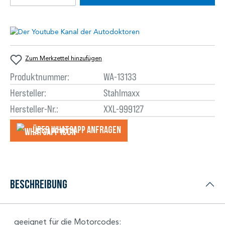
Zum Merkzettel hinzufügen
Produktnummer:
WA-13133
Hersteller:
Stahlmaxx
Hersteller-Nr.:
XXL-999127
Über WhatsApp anfragеn
Beschreibung
geeignet für die Motorcodes: