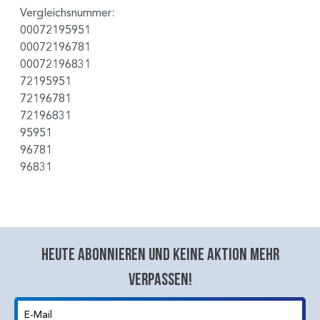
Vergleichsnummer:
00072195951
00072196781
00072196831
72195951
72196781
72196831
95951
96781
96831
Heute abonnieren und keine aktion mehr
verpassen!