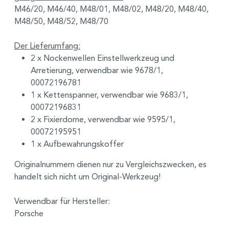
M46/20, M46/40, M48/01, M48/02, M48/20, M48/40,
M48/50, M48/52, M48/70
Der Lieferumfang:
2 x Nockenwellen Einstellwerkzeug und
Arretierung, verwendbar wie 9678/1,
00072196781
1 x Kettenspanner, verwendbar wie 9683/1,
00072196831
2 x Fixierdorne, verwendbar wie 9595/1,
00072195951
1 x Aufbewahrungskoffer
Originalnummern dienen nur zu Vergleichszwecken, es
handelt sich nicht um Original-Werkzeug!
Verwendbar für Hersteller:
Porsche