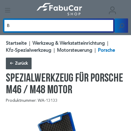
Startseite
|
Werkzeug & Werkstatteinrichtung
|
Kfz-Spezialwerkzeug
|
Motorsteuerung
|
Porsche
Zurück
Spezialwerkzeug für Porsche
M46 / M48 Motor
Produktnummer: WA-13133