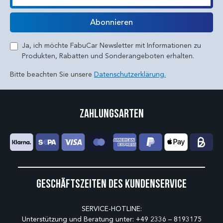
E-Mail
Abonnieren
Ja, ich möchte FabuCar Newsletter mit Informationen zu
Produkten, Rabatten und Sonderangeboten erhalten.
Bitte beachten Sie unsere
Datenschutzerklärung.
Zahlungsarten
Geschäftszeiten des Kundenservice
SERVICE-HOTLINE:
Unterstützung und Beratung unter:
+49 2336 – 8193175