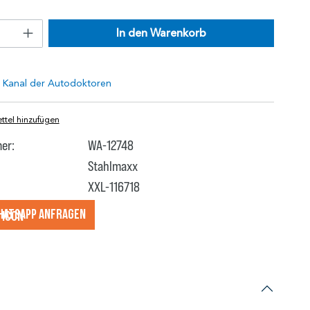
In den Warenkorb
tel hinzufügen
er:
WA-12748
Stahlmaxx
XXL-116718
hatsApp anfragеn