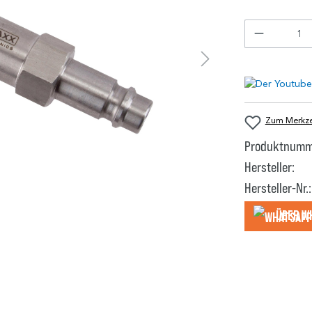
Zum Merkzet
Produktnumm
Hersteller:
Hersteller-Nr.:
Über W