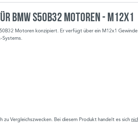
für BMW S50B32 Motoren - M12x1
S50B32 Motoren konzipiert. Er verfügt über ein M12x1 Gewinde 
s-Systems.
h zu Vergleichszwecken. Bei diesem Produkt handelt es sich
nic