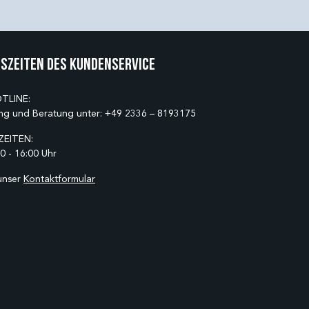
szeiten des Kundenservice
TLINE:
ng und Beratung unter:
+49 2336 – 8193175
EITEN:
0 - 16:00 Uhr
unser
Kontaktformular