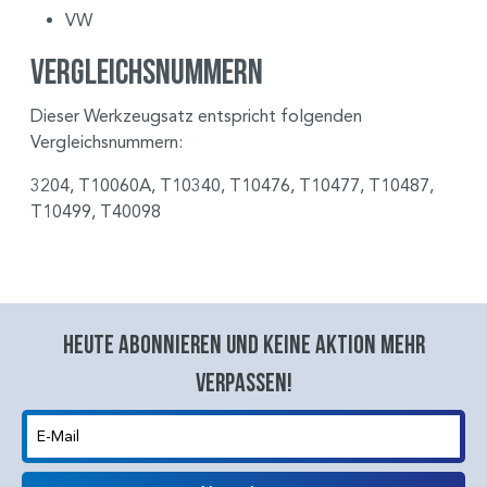
VW
Vergleichsnummern
Dieser Werkzeugsatz entspricht folgenden
Vergleichsnummern:
3204, T10060A, T10340, T10476, T10477, T10487,
T10499, T40098
Heute abonnieren und keine aktion mehr
verpassen!
E-Mail