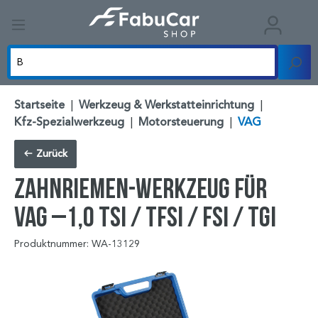
Startseite
|
Werkzeug & Werkstatteinrichtung
|
Kfz-Spezialwerkzeug
|
Motorsteuerung
|
VAG
Zurück
Zahnriemen-Werkzeug für
VAG –1,0 TSI / TFSI / FSI / TGI
Produktnummer: WA-13129