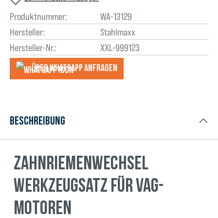
Produktnummer:
WA-13129
Hersteller:
Stahlmaxx
Hersteller-Nr.:
XXL-999123
Über WhatsApp anfragеn
Beschreibung
Zahnriemenwechsel
Werkzeugsatz für VAG-
Motoren