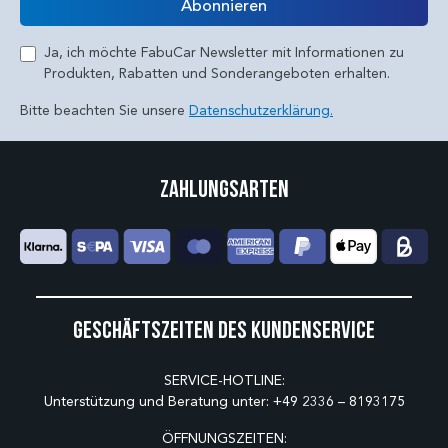
Abonnieren
Ja, ich möchte FabuCar Newsletter mit Informationen zu
Produkten, Rabatten und Sonderangeboten erhalten.
Bitte beachten Sie unsere
Datenschutzerklärung.
Zahlungsarten
Geschäftszeiten des Kundenservice
SERVICE-HOTLINE:
Unterstützung und Beratung unter:
+49 2336 – 8193175
ÖFFNUNGSZEITEN: