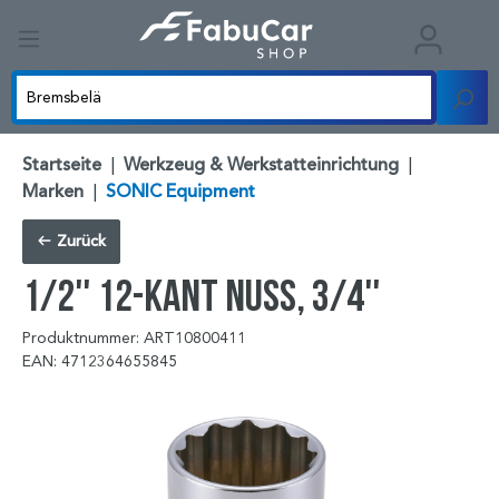
Startseite
|
Werkzeug & Werkstatteinrichtung
|
Marken
|
SONIC Equipment
Zurück
1/2'' 12-kant Nuss, 3/4''
Produktnummer: ART10800411
EAN: 4712364655845