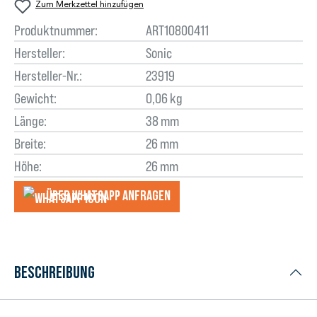
Zum Merkzettel hinzufügen
Produktnummer:
ART10800411
Hersteller:
Sonic
Hersteller-Nr.:
23919
Gewicht:
0,06 kg
Länge:
38 mm
Breite:
26 mm
Höhe:
26 mm
Über WhatsApp anfragеn
Beschreibung