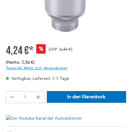
4,24 €*
%
(UVP:
6,43 €
)
(Netto: 3,56 €)
Preise inkl. MwSt. zzgl. Versandkosten
Verfügbar, Lieferzeit: 2-7 Tage
In den Warenkorb