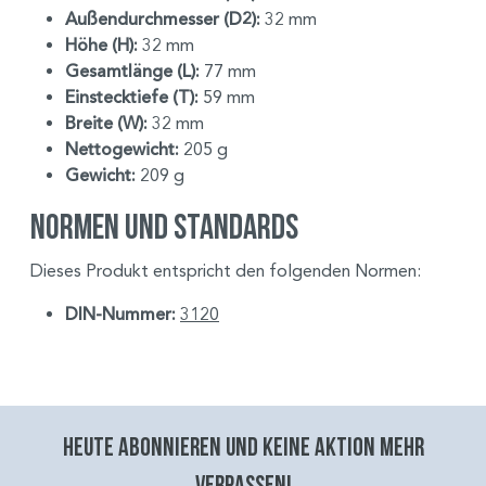
Außendurchmesser (D2):
32 mm
Höhe (H):
32 mm
Gesamtlänge (L):
77 mm
Einstecktiefe (T):
59 mm
Breite (W):
32 mm
Nettogewicht:
205 g
Gewicht:
209 g
Normen und Standards
Dieses Produkt entspricht den folgenden Normen:
DIN-Nummer:
3120
Heute abonnieren und keine aktion mehr
verpassen!