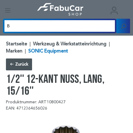
Startseite
|
Werkzeug & Werkstatteinrichtung
|
Marken
|
SONIC Equipment
Zurück
1/2'' 12-kant Nuss, lang,
15/16''
Produktnummer: ART10800427
EAN: 4712364656026