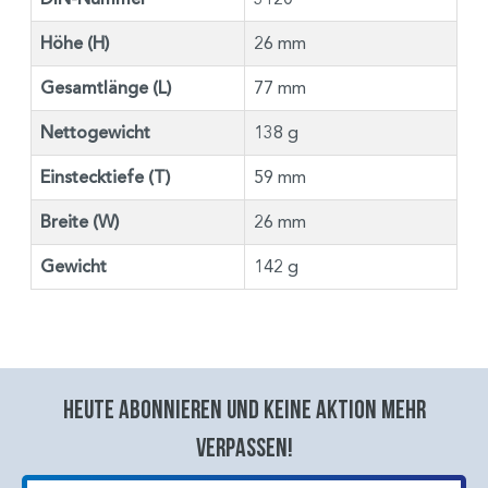
Höhe (H)
26 mm
Gesamtlänge (L)
77 mm
Nettogewicht
138 g
Einstecktiefe (T)
59 mm
Breite (W)
26 mm
Gewicht
142 g
Heute abonnieren und keine aktion mehr
verpassen!