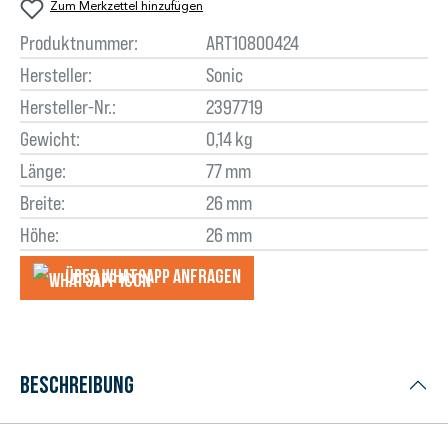
Zum Merkzettel hinzufügen
Produktnummer:
ART10800424
Hersteller:
Sonic
Hersteller-Nr.:
2397719
Gewicht:
0,14 kg
Länge:
77 mm
Breite:
26 mm
Höhe:
26 mm
Über WhatsApp anfragеn
Beschreibung