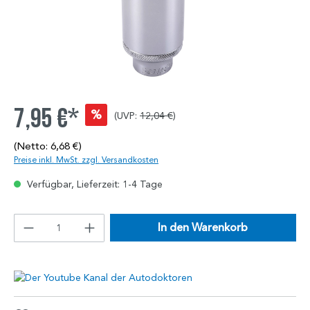
7,95 €*
%
(UVP:
12,04 €
)
(Netto: 6,68 €)
Preise inkl. MwSt. zzgl. Versandkosten
Verfügbar, Lieferzeit: 1-4 Tage
In den Warenkorb