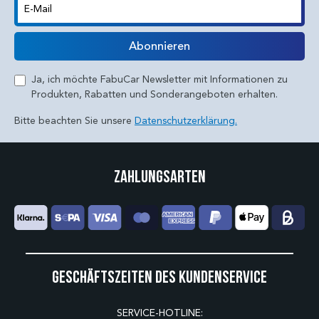
E-Mail
Abonnieren
Ja, ich möchte FabuCar Newsletter mit Informationen zu
Produkten, Rabatten und Sonderangeboten erhalten.
Bitte beachten Sie unsere
Datenschutzerklärung.
Zahlungsarten
Geschäftszeiten des Kundenservice
SERVICE-HOTLINE: