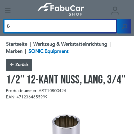
Startseite
|
Werkzeug & Werkstatteinrichtung
|
Marken
|
SONIC Equipment
Zurück
1/2'' 12-kant Nuss, lang, 3/4''
Produktnummer: ART10800424
EAN: 4712364655999