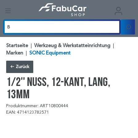
Startseite
|
Werkzeug & Werkstatteinrichtung
|
Marken
|
SONIC Equipment
Zurück
1/2'' Nuss, 12-kant, lang,
13mm
Produktnummer: ART10800444
EAN: 4714123782571