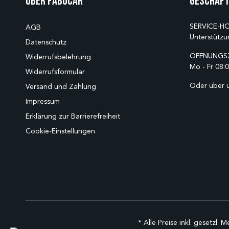
Über Fabucar
Geschäft
SERVICE-HO
AGB
Unterstützu
Datenschutz
ÖFFNUNGSZ
Widerrufsbelehrung
Mo - Fr 08:0
Widerrufsformular
Oder über 
Versand und Zahlung
Impressum
Erklärung zur Barrierefreiheit
Cookie-Einstellungen
* Alle Preise inkl. gesetzl. 