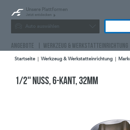
Unsere Plattformen
Jetzt entdecken
Auto auswählen
ANGEBOTE
WERKZEUG & WERKSTATTEINRICHTUNG
Startseite
|
Werkzeug & Werkstatteinrichtung
|
Mark
1/2'' Nuss, 6-kant, 32mm