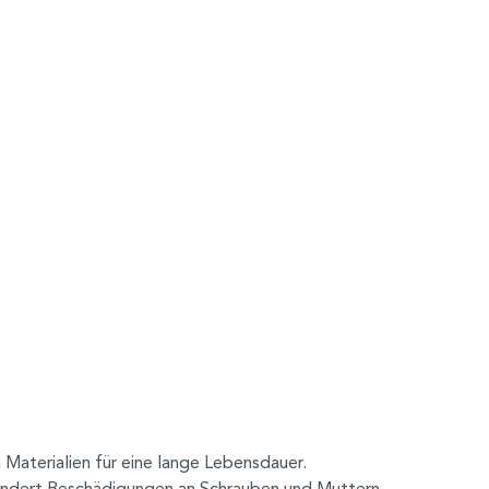
 Materialien für eine lange Lebensdauer.
rhindert Beschädigungen an Schrauben und Muttern.