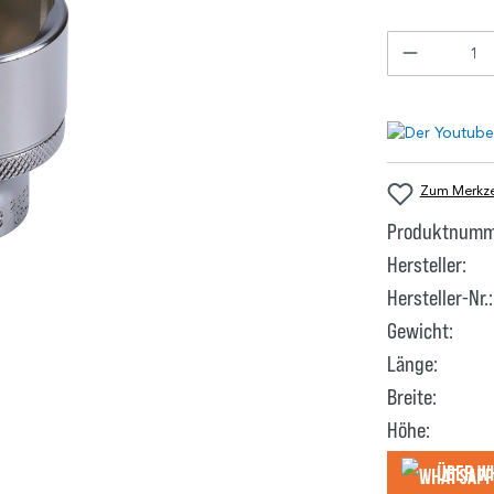
Zum Merkzet
Produktnumm
Hersteller:
Hersteller-Nr.:
Gewicht:
Länge:
Breite:
Höhe:
Über W