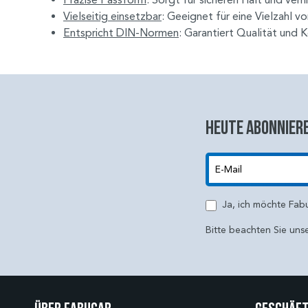
Vielseitig einsetzbar
: Geeignet für eine Vielzahl 
Entspricht DIN-Normen
: Garantiert Qualität und K
Heute abonniere
E-Mail
Ja, ich möchte Fab
Bitte beachten Sie uns