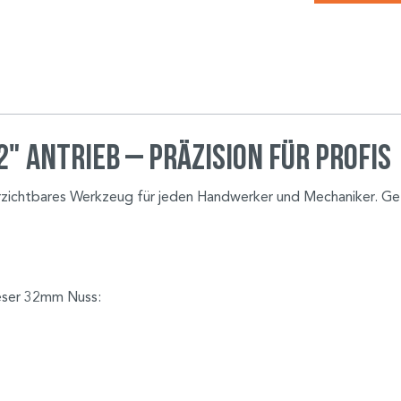
" Antrieb – Präzision für Profis
erzichtbares Werkzeug für jeden Handwerker und Mechaniker. Gef
ieser 32mm Nuss: