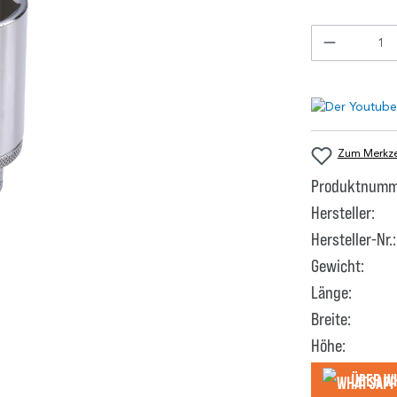
Zum Merkzet
Produktnumm
Hersteller:
Hersteller-Nr.:
Gewicht:
Länge:
Breite:
Höhe:
Über W