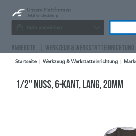
Unsere Plattformen
Jetzt entdecken
Auto auswählen
ANGEBOTE
WERKZEUG & WERKSTATTEINRICHTUNG
Startseite
|
Werkzeug & Werkstatteinrichtung
|
Mark
1/2'' Nuss, 6-kant, lang, 20mm