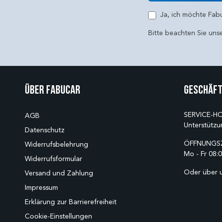
E-Mail
Ja, ich möchte Fab
Bitte beachten Sie uns
Über Fabucar
Geschäft
SERVICE-HO
AGB
Unterstützu
Datenschutz
ÖFFNUNGSZ
Widerrufsbelehrung
Mo - Fr 08:0
Widerrufsformular
Oder über 
Versand und Zahlung
Impressum
Erklärung zur Barrierefreiheit
Cookie-Einstellungen