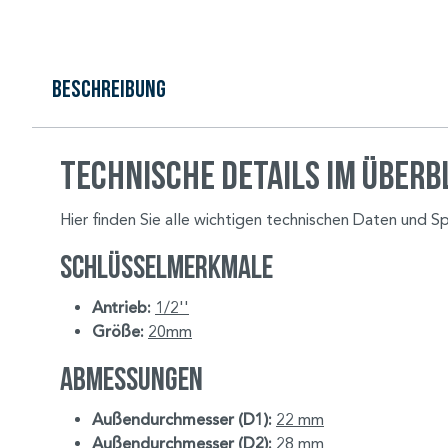
Beschreibung
Technische Details im Überb
Hier finden Sie alle wichtigen technischen Daten und Sp
Schlüsselmerkmale
Antrieb:
1/2''
Größe:
20mm
Abmessungen
Außendurchmesser (D1):
22 mm
Außendurchmesser (D2):
28 mm