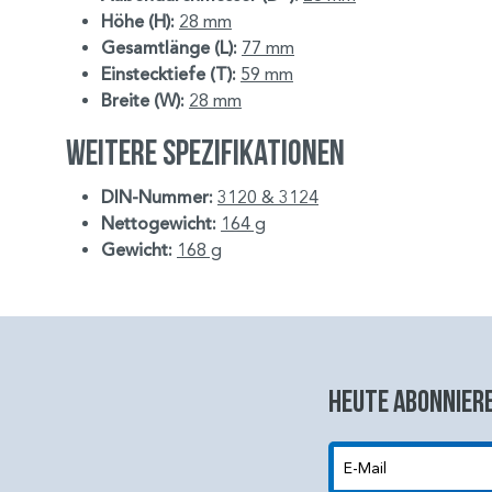
Höhe (H):
28 mm
Gesamtlänge (L):
77 mm
Einstecktiefe (T):
59 mm
Breite (W):
28 mm
Weitere Spezifikationen
DIN-Nummer:
3120 & 3124
Nettogewicht:
164 g
Gewicht:
168 g
Heute abonniere