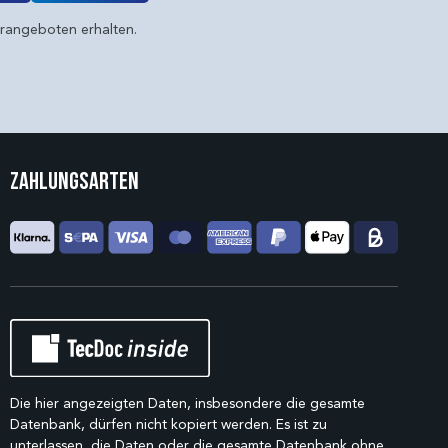
erangeboten erhalten.
Zahlungsarten
Die hier angezeigten Daten, insbesondere die gesamte
Datenbank, dürfen nicht kopiert werden. Es ist zu
unterlassen, die Daten oder die gesamte Datenbank ohne