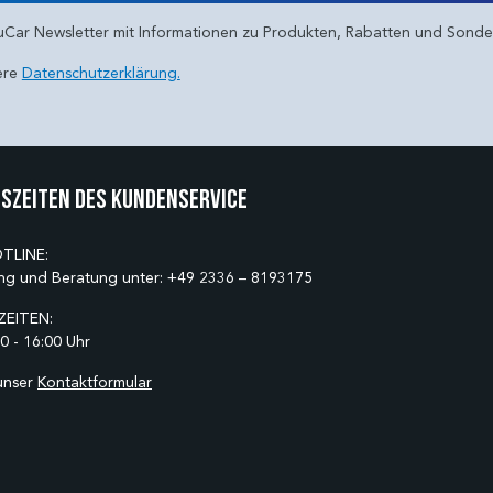
uCar Newsletter mit Informationen zu Produkten, Rabatten und Sond
ere
Datenschutzerklärung.
szeiten des Kundenservice
TLINE:
ng und Beratung unter:
+49 2336 – 8193175
EITEN:
0 - 16:00 Uhr
unser
Kontaktformular