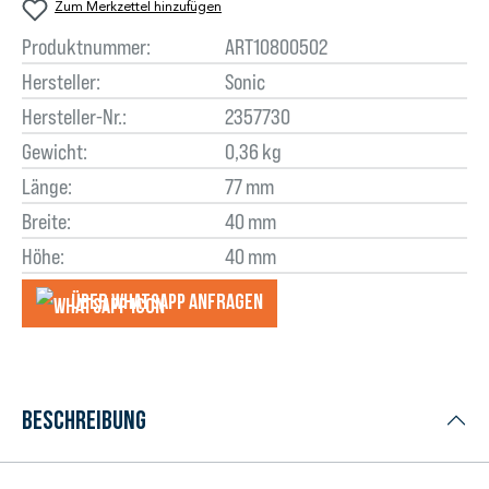
Zum Merkzettel hinzufügen
Produktnummer:
ART10800502
Hersteller:
Sonic
Hersteller-Nr.:
2357730
Gewicht:
0,36 kg
Länge:
77 mm
Breite:
40 mm
Höhe:
40 mm
Über WhatsApp anfragеn
Beschreibung