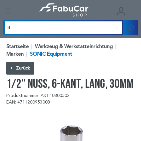
Startseite
|
Werkzeug & Werkstatteinrichtung
|
Marken
|
SONIC Equipment
Zurück
1/2'' Nuss, 6-kant, lang, 30mm
Produktnummer: ART10800502
EAN: 4711200953008