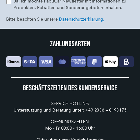
Ja, ich möchte FabuCar Newsletter mit Informationen zu
Produkten, Rabatten und Sonderangeboten erhalten.
Bitte beachten Sie unsere
Datenschutzerklärung.
Zahlungsarten
Geschäftszeiten des Kundenservice
SERVICE-HOTLINE:
Unterstützung und Beratung unter:
+49 2336 – 8193175
ÖFFNUNGSZEITEN:
Mo - Fr 08:00 - 16:00 Uhr
Oder über unser
Kontaktformular